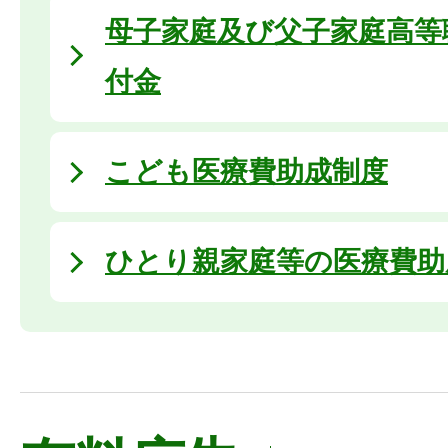
母子家庭及び父子家庭高等
付金
こども医療費助成制度
ひとり親家庭等の医療費助