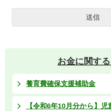
お金に関する
養育費確保支援補助金
【令和6年10月分から】児