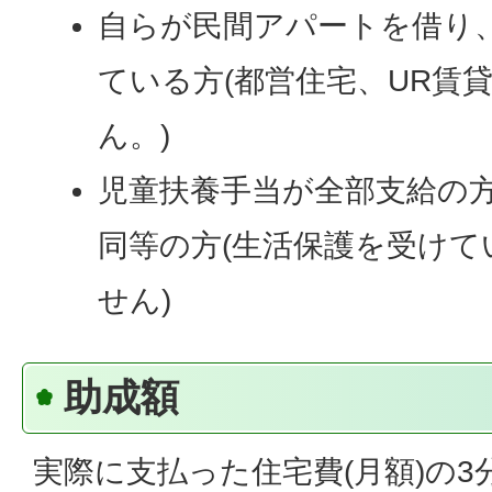
自らが民間アパートを借り
ている方(都営住宅、UR賃
ん。)
児童扶養手当が全部支給の
同等の方(生活保護を受け
せん)
助成額
実際に支払った住宅費(月額)の3分