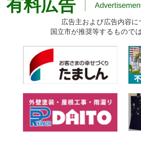
有料広告
Advertisemen
広告主および広告内容に
国立市が推奨等するもので