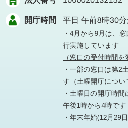
法人番号
1000020132152
開庁時間
平日 午前8時30
・4月から9月は、
行実施しています
（窓口の受付時間を変
・一部の窓口は第2
す
（土曜開庁につい
・土曜日の開庁時間は
午後1時から4時です
・年末年始(12月29