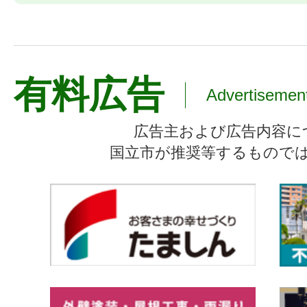
有料広告
Advertisemen
広告主および広告内容に
国立市が推奨等するもので