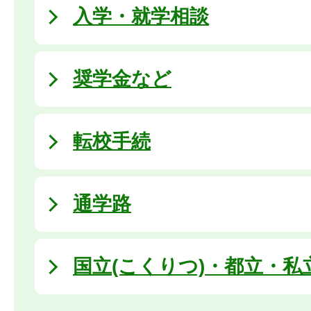
入学・就学相談
奨学金など
転校手続
通学路
国立(こくりつ)・都立・私