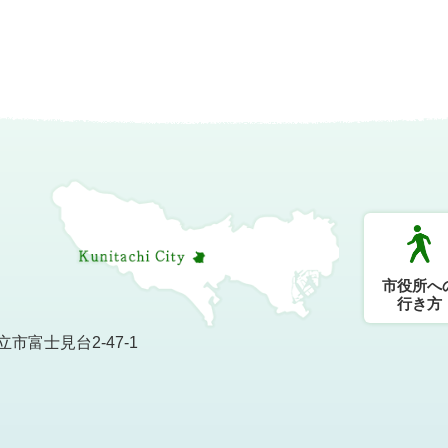
市役所へ
行き方
市富士見台2-47-1
）