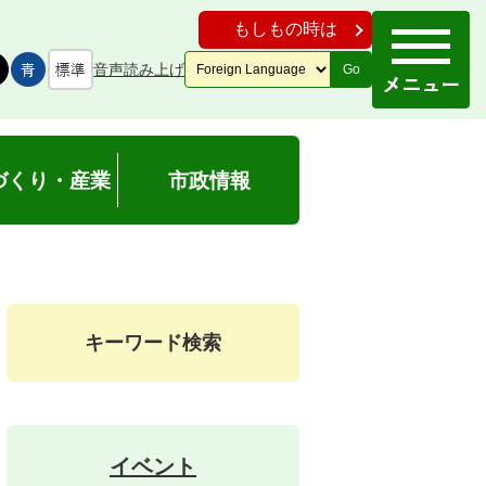
もしもの時は
音声読み上げ
Go
づくり・産業
市政情報
キーワード検索
イベント