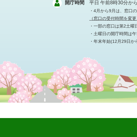
開庁時間
平日 午前8時30分か
・4月から9月は、窓口
（窓口の受付時間を変更
・一部の窓口は第2土曜
・土曜日の開庁時間は午前
・年末年始(12月29日か