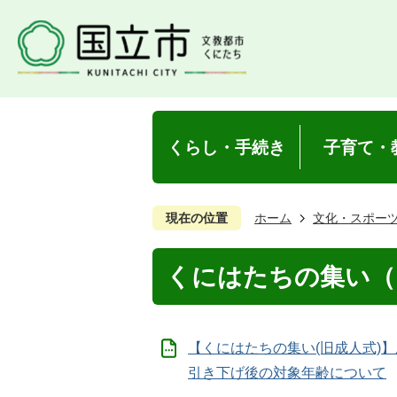
くらし・手続き
子育て・
現在の位置
ホーム
文化・スポー
くにはたちの集い（
【くにはたちの集い(旧成人式)
引き下げ後の対象年齢について