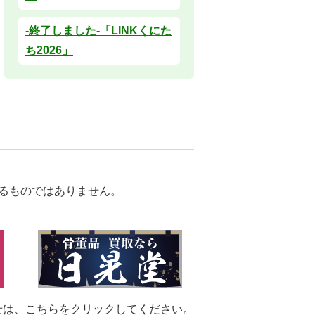
-終了しました-「LINKくにた
ち2026」
るものではありません。
せは、
こちらをクリックしてください。