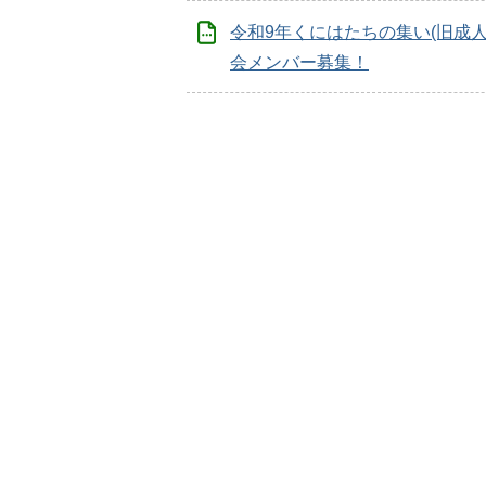
令和9年くにはたちの集い(旧成人
会メンバー募集！