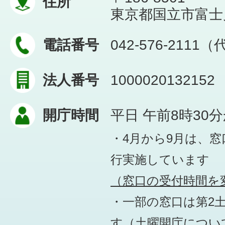
住所
東京都国立市富士見台
電話番号
042-576-2111
法人番号
1000020132152
開庁時間
平日 午前8時30
・4月から9月は、
行実施しています
（窓口の受付時間を変
・一部の窓口は第2
す
（土曜開庁につい