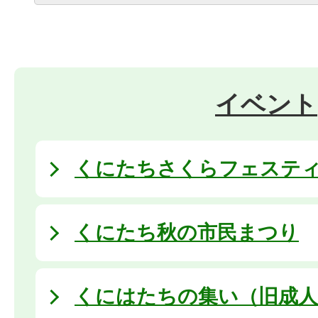
イベント
くにたちさくらフェステ
くにたち秋の市民まつり
くにはたちの集い（旧成人