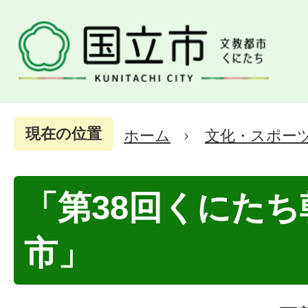
現在の位置
ホーム
文化・スポー
「第38回くにたち
市」