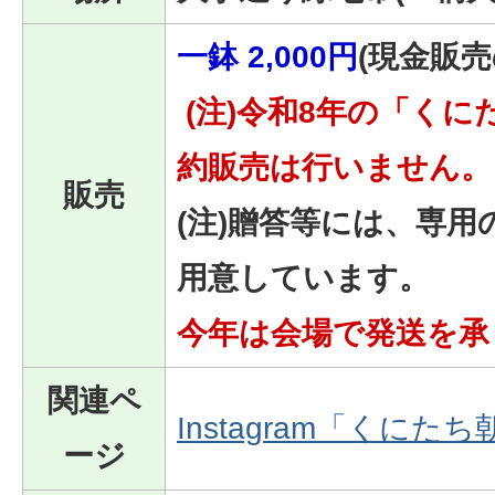
一鉢 2,000円
(現金販売
(注)令和8年の「く
約販売は行いません。
販売
(注)贈答等には、専用の
用意しています。
今年は会場で発送を承
関連ペ
Instagram「くにた
ージ