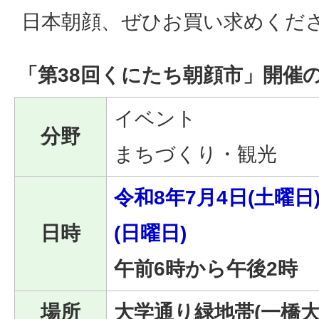
日本朝顔、ぜひお買い求めくだ
「第38回くにたち朝顔市」開催
イベント
分野
まちづくり・観光
令和8年7月4日(土曜日
日時
(日曜日)
午前6時から午後2時
場所
大学通り緑地帯(一橋大