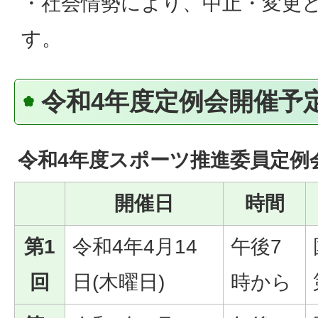
・社会情勢により、中止・変更
す。
令和4年度定例会開催予
令和4年度スポーツ推進委員定例
開催日
時間
第1
令和4年4月14
午後7
回
日(木曜日)
時から