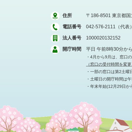
住所
〒186-8501
東京都国立
電話番号
042-576-2111（代表
法人番号
1000020132152
開庁時間
平日 午前8時30分か
・4月から9月は、窓口
（窓口の受付時間を変更
・一部の窓口は第2土曜
・土曜日の開庁時間は午前
・年末年始(12月29日か