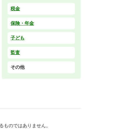
税金
保険・年金
子ども
監査
その他
るものではありません。