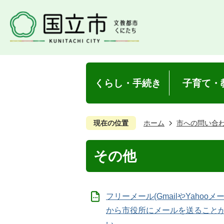
くらし・手続き
子育て・
現在の位置
ホーム
市への問い合
その他
フリーメール(GmailやYahooメ
から市役所にメールを送ること