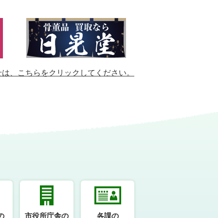
せは、
こちらをクリックしてください。
の
市役所庁舎の
各課の