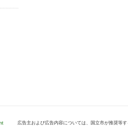
nt
広告主および広告内容については、
国立市が推奨等す