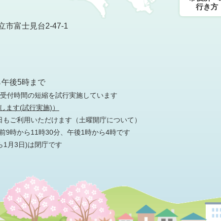
行き方
市富士見台2-47-1
）
ら午後5時まで
の受付時間の短縮を試行実施しています
します(試行実施)）
日もご利用いただけます
（土曜開庁について）
9時から11時30分、午後1時から4時です
ら1月3日)は閉庁です