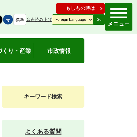
もしもの時は
音声読み上げ
Go
づくり・産業
市政情報
キーワード検索
よくある質問