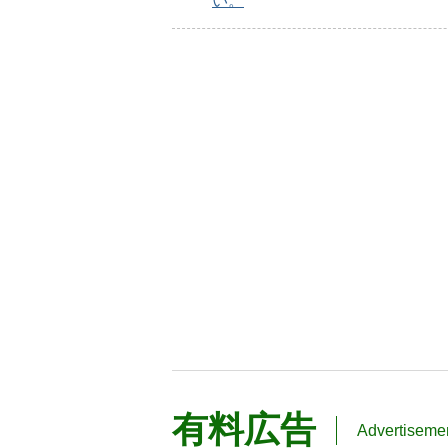
い。
有料広告
Advertiseme