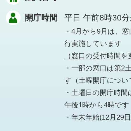
開庁時間
平日 午前8時30
・4月から9月は、
行実施しています
（窓口の受付時間を変
・一部の窓口は第2
す
（土曜開庁につい
・土曜日の開庁時間は
午後1時から4時です
・年末年始(12月29