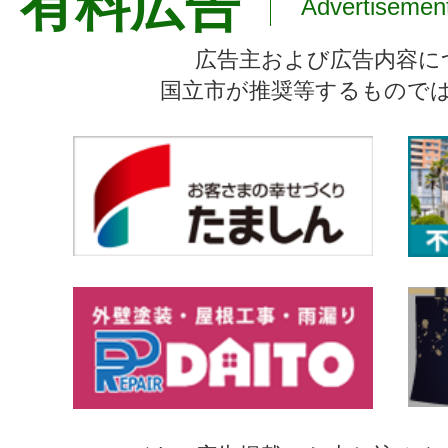
有料広告
Advertisemen
広告主および広告内容に
国立市が推奨等するもので