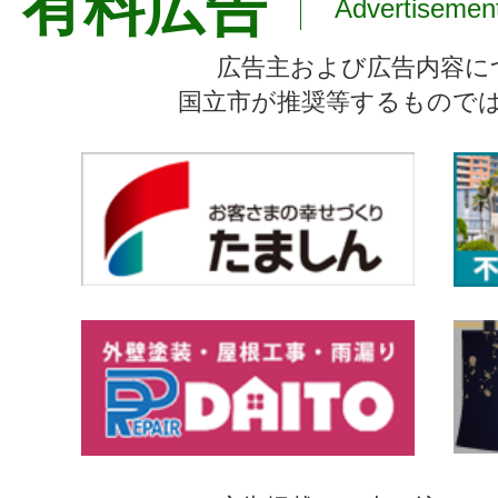
有料広告
Advertisemen
広告主および広告内容に
国立市が推奨等するもので