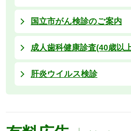
国立市がん検診のご案内
成人歯科健康診査(40歳以上
肝炎ウイルス検診