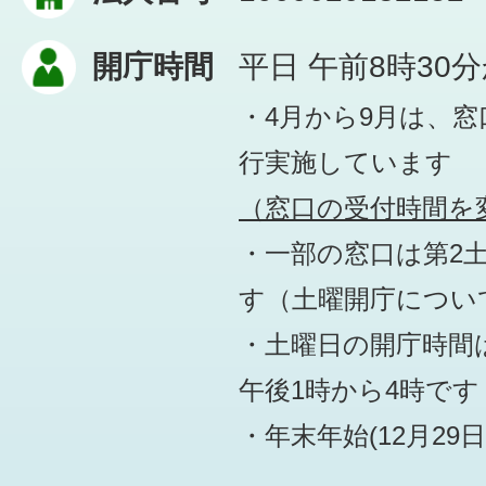
開庁時間
平日 午前8時30
・4月から9月は、
行実施しています
（窓口の受付時間を変
・一部の窓口は第2
す
（土曜開庁につい
・土曜日の開庁時間は
午後1時から4時です
・年末年始(12月29