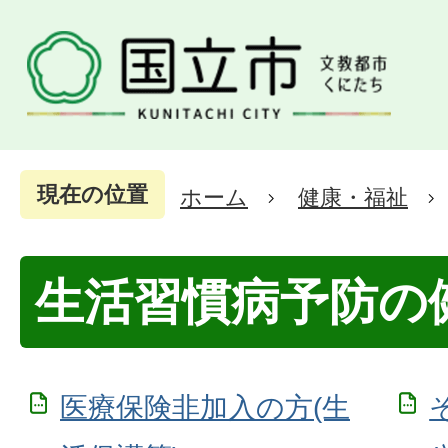
現在の位置
ホーム
健康・福祉
生活習慣病予防の
医療保険非加入の方(生