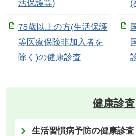
活保護等)
75歳以上の方(生活保護
等医療保険非加入者を
除く)の健康診査
健康診査
生活習慣病予防の健康診査