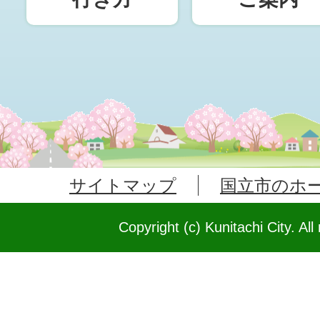
サイトマップ
国立市のホ
Copyright (c) Kunitachi City. All