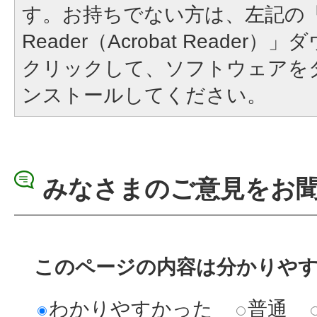
す。お持ちでない方は、左記の「A
Reader（Acrobat Reade
クリックして、ソフトウェアを
ンストールしてください。
みなさまのご意見をお
このページの内容は分かりや
わかりやすかった
普通