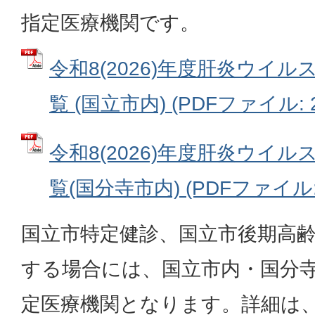
指定医療機関です。
令和8(2026)年度肝炎ウイ
覧 (国立市内) (PDFファイル: 2
令和8(2026)年度肝炎ウイ
覧(国分寺市内) (PDFファイル: 2
国立市特定健診、国立市後期高
する場合には、国立市内・国分
定医療機関となります。詳細は