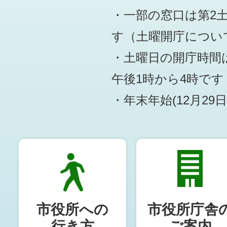
・一部の窓口は第2
す
（土曜開庁につい
・土曜日の開庁時間は
午後1時から4時です
・年末年始(12月29
市役所への
市役所庁舎
行き方
ご案内