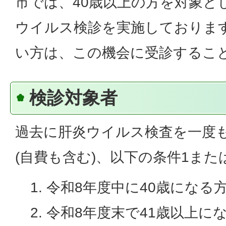
市では、40歳以上の方を対象と
ウイルス検診を実施しておりま
い方は、この機会に受診するこ
検診対象者
過去に肝炎ウイルス検査を一度
(自費も含む)、以下の条件1また
令和8年度中に40歳になる
令和8年度末で41歳以上に