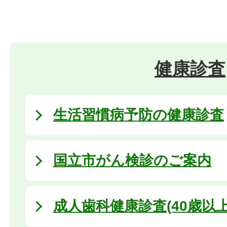
健康診査
生活習慣病予防の健康診査
国立市がん検診のご案内
成人歯科健康診査(40歳以上