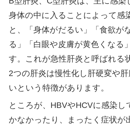
B型肝炎、C型肝炎は、主に感染
身体の中に入ることによって感
と、「身体がだるい」「食欲が
る」「白眼や皮膚が黄色くなる
す。これが急性肝炎と呼ばれる
2つの肝炎は慢性化し肝硬変や
いという特徴があります。
ところが、HBVやHCVに感染
かなかったり、まったく症状が出