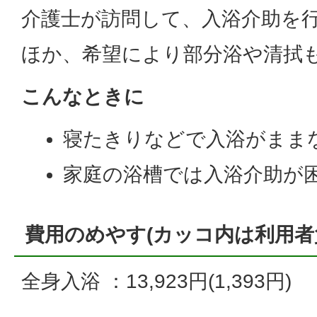
介護士が訪問して、入浴介助を
ほか、希望により部分浴や清拭
こんなときに
寝たきりなどで入浴がまま
家庭の浴槽では入浴介助が
費用のめやす(カッコ内は利用者
全身入浴 ：13,923円(1,393円)