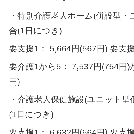
・特別介護老人ホーム(併設型・
合(1日につき)
要支援1： 5,664円(567円) 要支援2
要介護1から5： 7,537円(754円)か
円)
・介護老人保健施設(ユニット型
(1日につき)
要支援1： 6,632円(664円) 要支援2