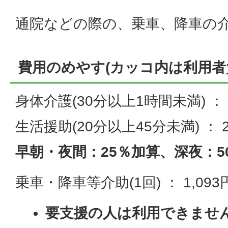
通院などの際の、乗車、降車の
費用のめやす(カッコ内は利用者
身体介護(30分以上1時間未満) ： 4,
生活援助(20分以上45分未満) ： 2,
早朝・夜間：25％加算、深夜：5
乗車・降車等介助(1回) ： 1,093円
要支援の人は利用できませ