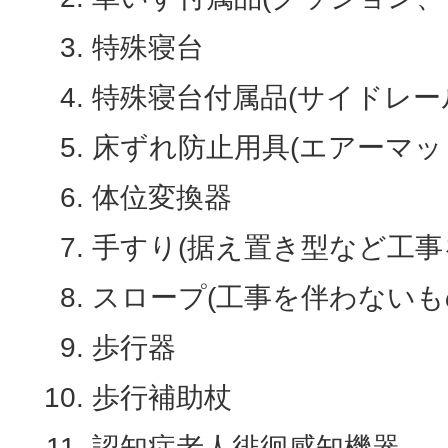
特殊寝台
特殊寝台付属品(サイドレー
床ずれ防止用具(エアーマッ
体位変換器
手すり(据え置き型など工事
スロープ(工事を伴わないも
歩行器
歩行補助杖
認知症老人徘徊感知機器