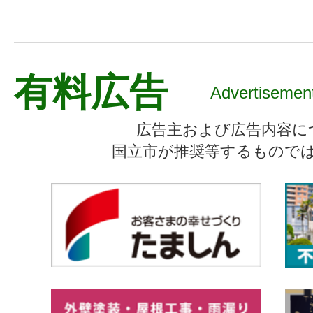
有料広告
Advertisemen
広告主および広告内容に
国立市が推奨等するもので