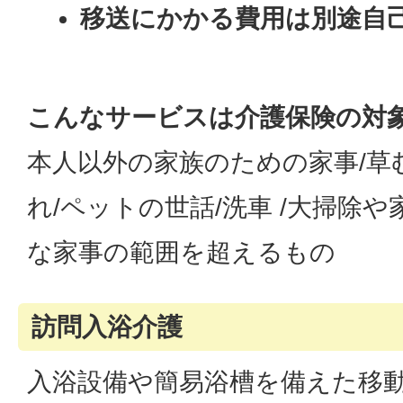
移送にかかる費用は別途自
こんなサービスは介護保険の対
本人以外の家族のための家事/草
れ/ペットの世話/洗車 /大掃除
な家事の範囲を超えるもの
訪問入浴介護
入浴設備や簡易浴槽を備えた移