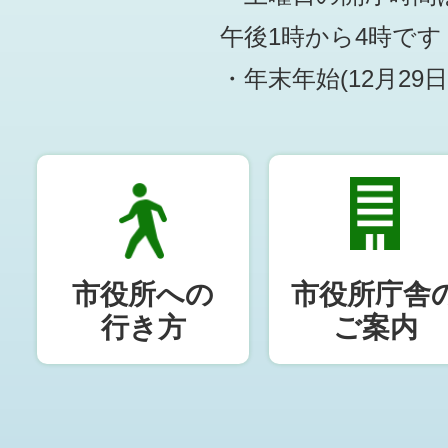
午後1時から4時です
・年末年始(12月29
市役所への
市役所庁舎
行き方
ご案内