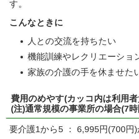
す。
こんなときに
人との交流を持ちたい
機能訓練やレクリエーショ
家族の介護の手を休ませた
費用のめやす(カッコ内は利用者
(注)通常規模の事業所の場合(7時
要介護1から5 ： 6,995円(700円)か