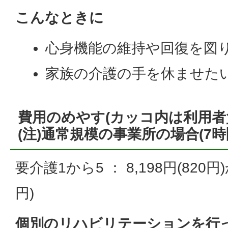
こんなときに
心身機能の維持や回復を図
家族の介護の手を休ませた
費用のめやす(カッコ内は利用者
(注)通常規模の事業所の場合(7時
要介護1から5 ： 8,198円(820円)か
円)
個別のリハビリテーションを行