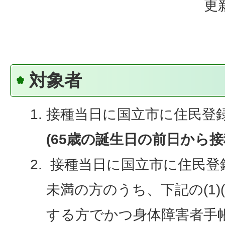
更
対象者
接種当日に国立市に住民登録
(65歳の誕生日の前日から接
接種当日に国立市に住民登録
未満の方のうち、下記の(1)
する方でかつ身体障害者手