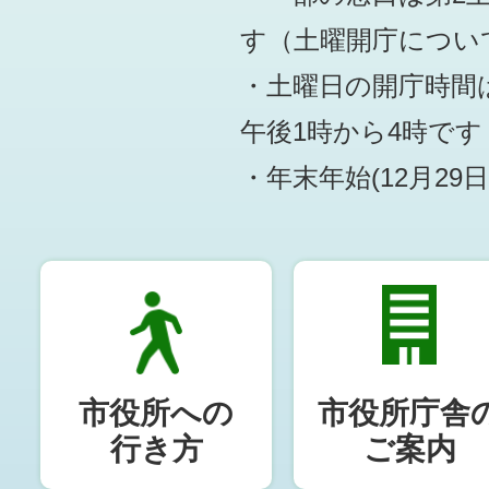
す
（土曜開庁につい
・土曜日の開庁時間は
午後1時から4時です
・年末年始(12月29
市役所への
市役所庁舎
行き方
ご案内