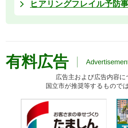
ヒアリングフレイル予防
有料広告
Advertisemen
広告主および広告内容に
国立市が推奨等するもので