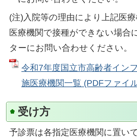
(注)入院等の理由により上記医療
医療機関で接種ができない場合
ターにお問い合わせください。
令和7年度国立市高齢者イン
施医療機関一覧 (PDFファイル: 
受け方
予診票は各指定医療機関に置い