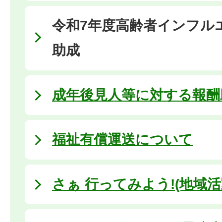
令和7年度高齢者インフル
助成
成年後見人等に対する報酬
福祉有償運送について
さぁ 行ってみよう!(地域活