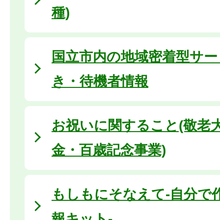
種)
国立市内の地域密着型サー
き・待機者情報
お祝いに関すること(敬老
金・百歳記念事業)
もしもにそなえて-自分で
報キット-