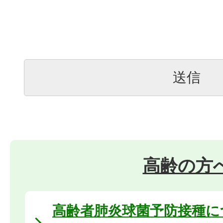
高齢の方
高齢者肺炎球菌予防接種に