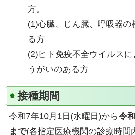
方。
(1)心臓、じん臓、呼吸器
る方
(2)ヒト免疫不全ウイルス
うがいのある方
接種期間
令和7年10月1日(水曜日)から
令和
まで
(各指定医療機関の診療時間内