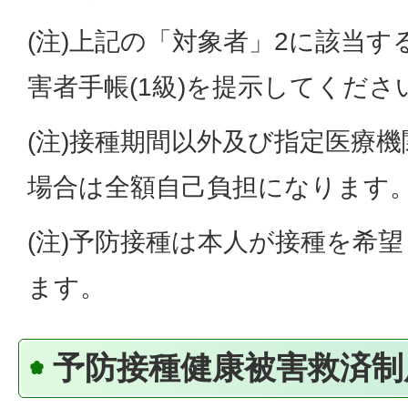
(注)上記の「対象者」2に該当
害者手帳(1級)を提示してくださ
(注)接種期間以外及び指定医療
場合は全額自己負担になります
(注)予防接種は本人が接種を希
ます。
予防接種健康被害救済制