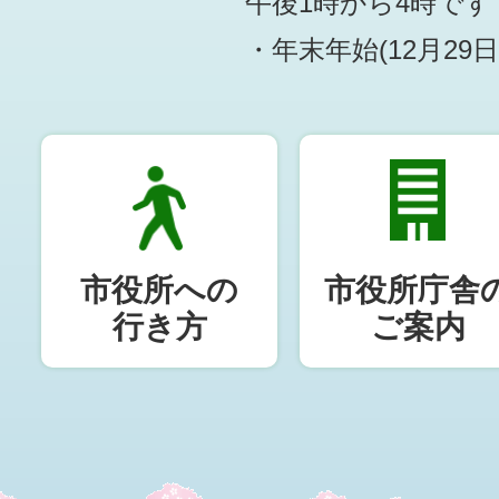
午後1時から4時です
・年末年始(12月29
市役所への
市役所庁舎
行き方
ご案内