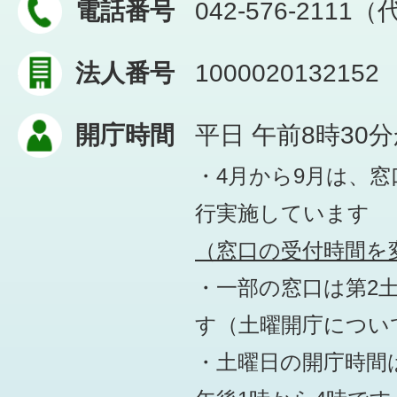
電話番号
042-576-2111
法人番号
1000020132152
開庁時間
平日 午前8時30
・4月から9月は、
行実施しています
（窓口の受付時間を変
・一部の窓口は第2
す
（土曜開庁につい
・土曜日の開庁時間は