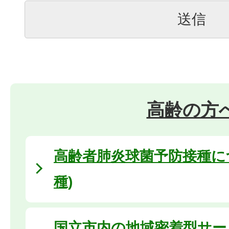
高齢の方
高齢者肺炎球菌予防接種に
種)
国立市内の地域密着型サー