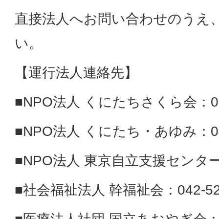
直接法人へお問い合わせのうえ
い。
【運行法人連絡先】
■NPO法人 くにたちさくら会：090-
■NPO法人 くにたち・あゆみ：042-
■NPO法人 東京自立支援センター：0
■社会福祉法人 幹福祉会：042-522