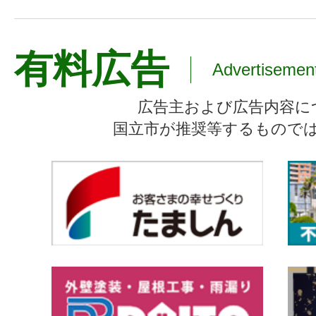
有料広告
Advertisemen
広告主および広告内容に
国立市が推奨等するもので