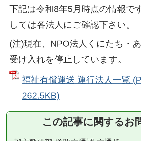
下記は令和8年5月時点の情報で
しては各法人にご確認下さい。
(注)現在、NPO法人くにたち・
受け入れを停止しています。
福祉有償運送 運行法人一覧 (P
262.5KB)
この記事に関するお