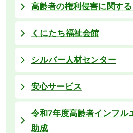
高齢者の権利侵害に関する
くにたち福祉会館
シルバー人材センター
安心サービス
令和7年度高齢者インフル
助成