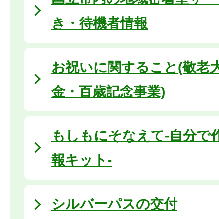
き・待機者情報
お祝いに関すること(敬老
金・百歳記念事業)
もしもにそなえて-自分で
報キット-
シルバーパスの交付