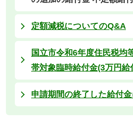
定額減税についてのQ&A
国立市令和6年度住民税均
帯対象臨時給付金(3万円給
申請期間の終了した給付金