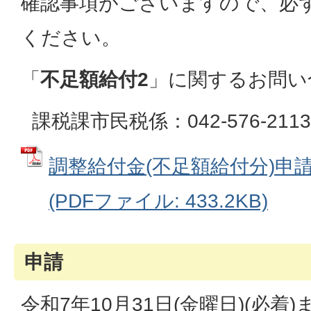
確認事項がございますので、必
ください。
「
不足額給付2
」に関するお問い
課税課市民税係：042-576-2113
調整給付金(不足額給付分)申
(PDFファイル: 433.2KB)
申請
令和7年10月31日(金曜日)(必