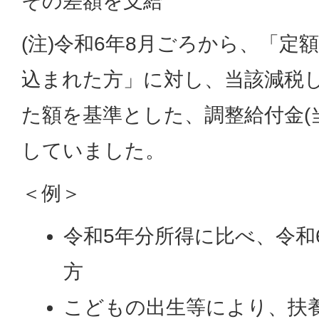
その差額を支給
(注)令和6年8月ごろから、「定
込まれた方」に対し、当該減税
た額を基準とした、調整給付金(
していました。
＜例＞
令和5年分所得に比べ、令和
方
こどもの出生等により、扶