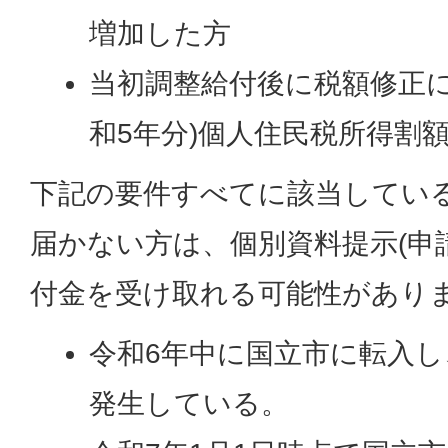
増加した方
当初調整給付後に税額修正に
和5年分)個人住民税所得割
下記の要件すべてに該当してい
届かない方は、個別資料提示(申
付金を受け取れる可能性があり
令和6年中に国立市に転入し
発生している。