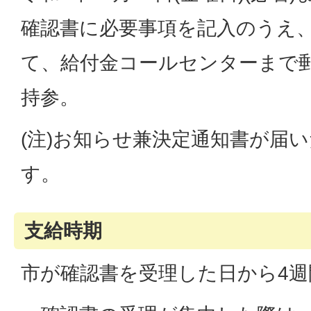
確認書に必要事項を記入のうえ
て、給付金コールセンターまで
持参。
(注)お知らせ兼決定通知書が届
す。
支給時期
市が確認書を受理した日から4週