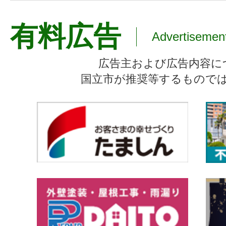
有料広告
Advertisemen
広告主および広告内容に
国立市が推奨等するもので