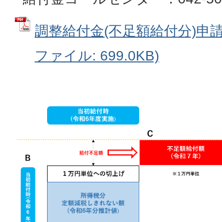
調整給付金(不足額給付分)申請
ファイル: 699.0KB)