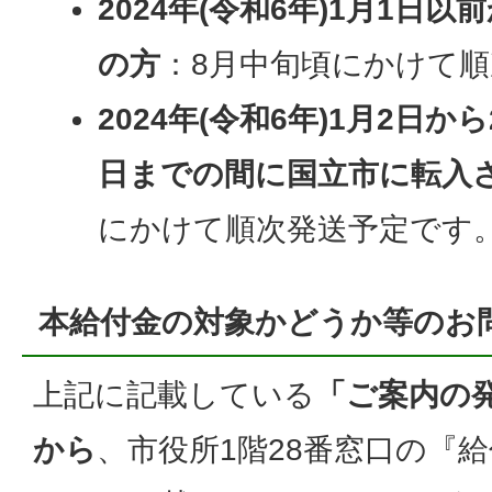
2024年(令和6年)1月1日
の方
：8月中旬頃にかけて
2024年(令和6年)1月2日から
日までの間に国立市に転入
にかけて順次発送予定です
本給付金の対象かどうか等のお
上記に記載している
「ご案内の
から
、市役所1階28番窓口の『