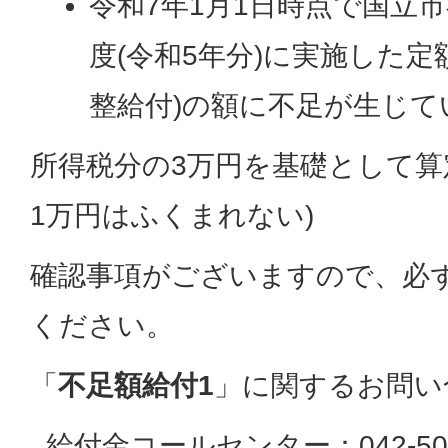
令和7年1月1日時点で国立
度(令和5年分)に実施した定
整給付)の額に不足が生じて
所得税分の3万円を基礎として算
1万円はふくまれない)
確認事項がございますので、必
ください。
「
不足額給付1
」に関するお問い
給付金コールセンター：042-505