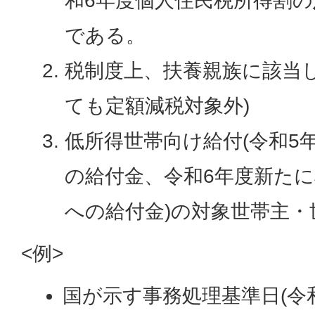
和6年度個人住民税所得割の
である。
税制度上、扶養親族に該当
ても定額減税対象外)
低所得世帯向け給付(令和5
の給付金、令和6年度新た
への給付金)の対象世帯主
<例>
国が示す事務処理基準日(令和