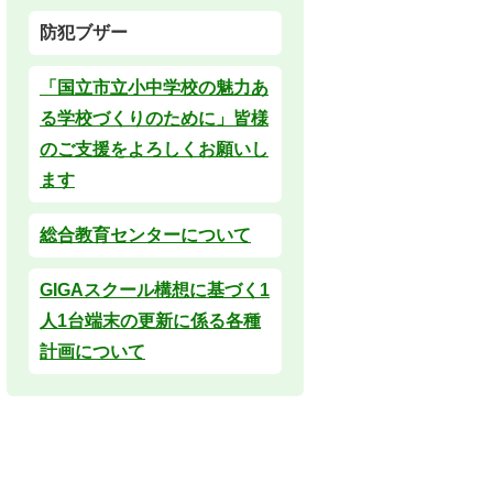
防犯ブザー
「国立市立小中学校の魅力あ
る学校づくりのために」皆様
のご支援をよろしくお願いし
ます
総合教育センターについて
GIGAスクール構想に基づく1
人1台端末の更新に係る各種
計画について