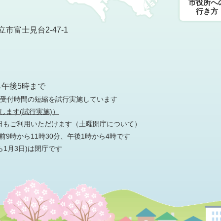
市役所へ
行き方
市富士見台2-47-1
）
ら午後5時まで
の受付時間の短縮を試行実施しています
します(試行実施)）
日もご利用いただけます
（土曜開庁について）
9時から11時30分、午後1時から4時です
ら1月3日)は閉庁です