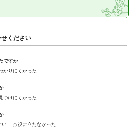
かせください
たですか
わかりにくかった
か
見つけにくかった
か
ない
役に立たなかった