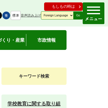
もしもの時は
音声読み上げ
Go
づくり・産業
市政情報
ー
キーワード検索
学校教育に関する取り組