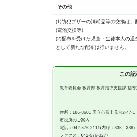
その他
(1)防犯ブザーの消耗品等の交換は
(電池交換等)
(2)配布を受けた児童・生徒本人の
として新たな配布は行いません。
この記
教育委員会 教育部 教育指導支援課 指
住所：186-8501 国立市富士見台2-47-
市役所のご案内
電話：042-576-2111(内線：335、338)
ファクス：042-576-3277