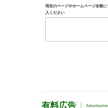
現在のページやホームページ全般に
入ください
有料広告
Advertiseme