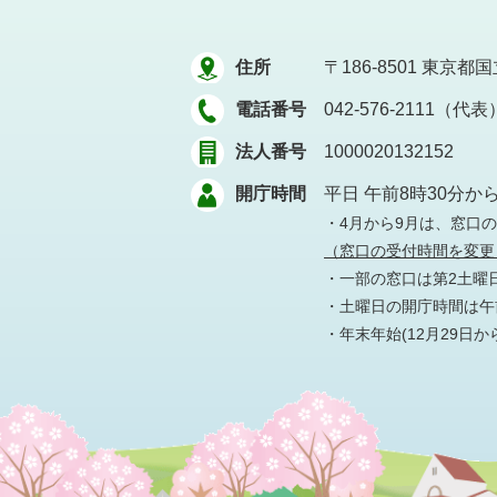
住所
〒186-8501
東京都国立
電話番号
042-576-2111（代表
法人番号
1000020132152
開庁時間
平日 午前8時30分か
・4月から9月は、窓口
（窓口の受付時間を変更
・一部の窓口は第2土曜
・土曜日の開庁時間は午前
・年末年始(12月29日か