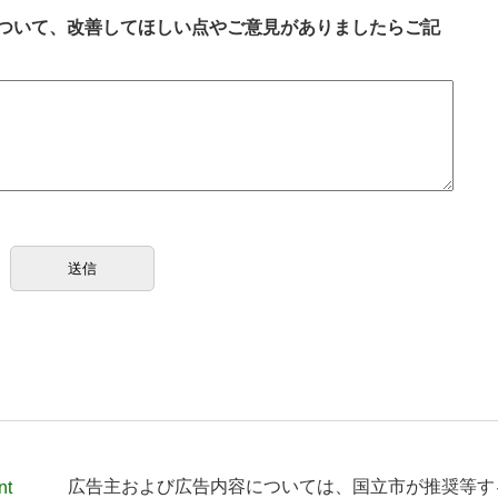
ついて、改善してほしい点やご意見がありましたらご記
nt
広告主および広告内容については、
国立市が推奨等す