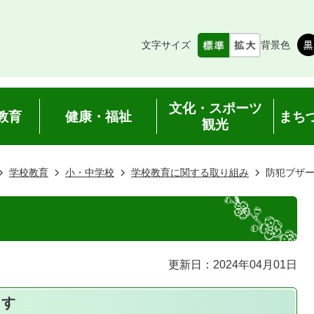
文字サイズ
背景色
文化・スポーツ
教育
健康・福祉
まち
観光
学校教育
小・中学校
学校教育に関する取り組み
防犯ブザ
更新日：2024年04月01日
ます