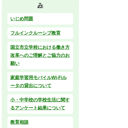
み
いじめ問題
フルインクルーシブ教育
国立市立学校における働き方
改革へのご理解とご協力のお
願い
家庭学習用モバイルWi-Fiル
ータの貸出について
小・中学校の学校生活に関す
るアンケート結果について
教育相談