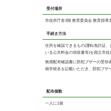
受付場所
市役所庁舎3階 教育委員会 教育指導
手続き方法
住所を確認できるもの(運転免許証
いる公共料金の領収書等)を国立市
無償配布確認書に防犯ブザーの受領
籍学校名を記載いただき、防犯ブザ
配布個数
一人に1個