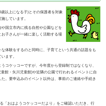
3歳以上になる子)とその保護者を対象
実施しています。
内や国立市内に残る自然や公園などを
とお子さんが一緒に楽しく活動する場
々な体験をするのと同時に、子育てという共通の話題をも
ています。
ようコケッコーですが、今年度から登録制ではなくなり、
児童館・矢川児童館)や近隣の公園で行われるイベントに自
した。要申込みのイベント以外は、事前のご連絡や手続き
する「おはようコケッコーだより」をご確認いただき、行