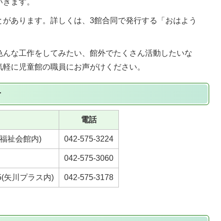
いきます。
とがあります。詳しくは、3館合同で発行する「おはよう
。
色んな工作をしてみたい、館外でたくさん活動したいな
気軽に児童館の職員にお声がけください。
せ
電話
(福祉会館内)
042-575-3224
042-575-3060
5(矢川プラス内)
042-575-3178