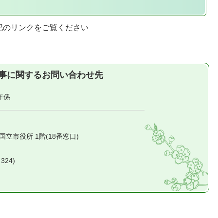
記のリンクをご覧ください
事に関するお問い合わせ先
年係
1 国立市役所 1階(18番窓口)
324)