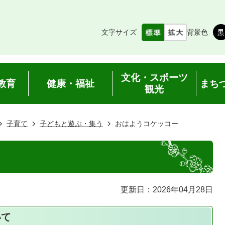
文字サイズ
背景色
文化・スポーツ
教育
健康・福祉
まち
観光
子育て
子どもと遊ぶ・集う
おはようコケッコー
更新日：2026年04月28日
いて