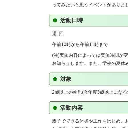
ってみたいと思うイベントがありま
活動日時
週1回
午前10時から午前11時まで
(注)実施内容によっては実施時間が
お知らせします。また、学校の夏休
対象
2歳以上の幼児(今年度3歳以上になる
活動内容
親子でできる体操や工作をはじめ、