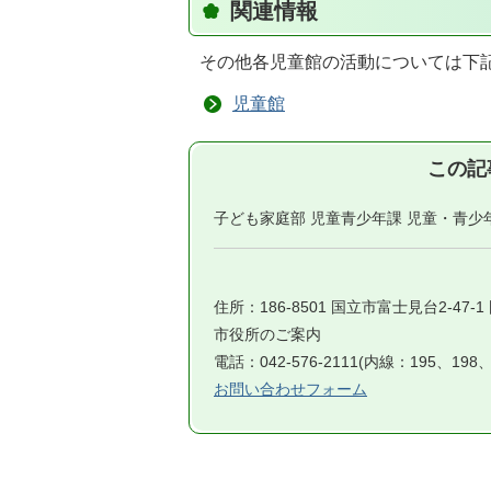
関連情報
その他各児童館の活動については下
児童館
この記
子ども家庭部 児童青少年課 児童・青少
住所：186-8501 国立市富士見台2-47-
市役所のご案内
電話：042-576-2111(内線：195、198、
お問い合わせフォーム