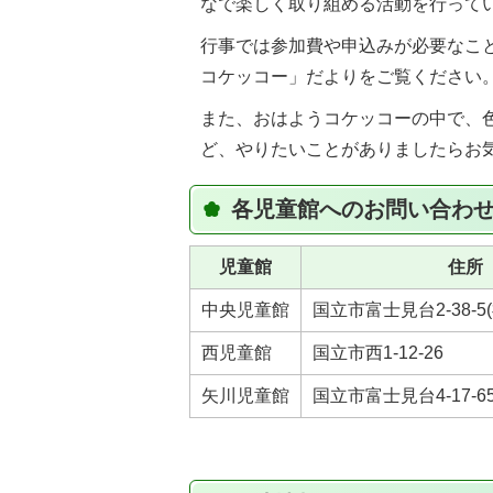
なで楽しく取り組める活動を行って
行事では参加費や申込みが必要なこ
コケッコー」だよりをご覧ください
また、おはようコケッコーの中で、
ど、やりたいことがありましたらお
各児童館へのお問い合わ
児童館
住所
中央児童館
国立市富士見台2-38-5
西児童館
国立市西1-12-26
矢川児童館
国立市富士見台4-17-6