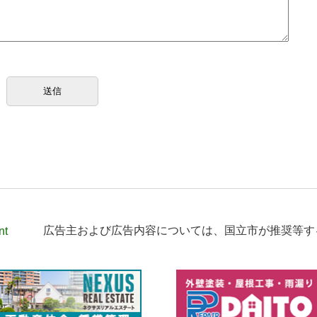
nt
広告主および広告内容については、
国立市が推奨等す