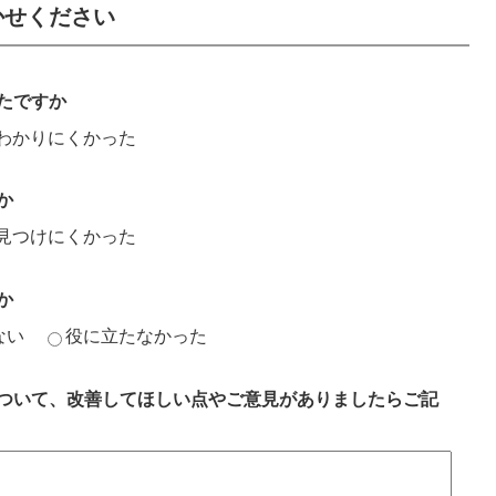
かせください
たですか
わかりにくかった
か
見つけにくかった
か
ない
役に立たなかった
ついて、改善してほしい点やご意見がありましたらご記