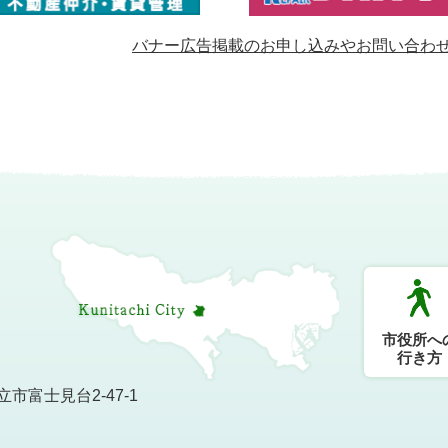
バナー広告掲載のお申し込みやお問い合わ
市役所へ
行き方
市富士見台2-47-1
）