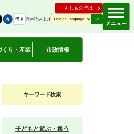
もしもの時は
音声読み上げ
Go
づくり・産業
市政情報
キーワード検索
子どもと遊ぶ・集う