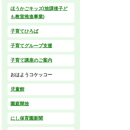
ほうかごキッズ(放課後子ど
も教室推進事業)
子育てひろば
子育てグループ支援
子育て講座のご案内
おはようコケッコー
児童館
園庭開放
にし保育園新聞