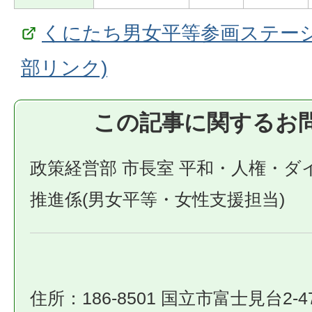
くにたち男女平等参画ステーシ
部リンク)
この記事に関するお
政策経営部 市長室 平和・人権・ダ
推進係(男女平等・女性支援担当)
住所：186-8501 国立市富士見台2-4