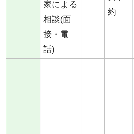
家による
約
相談(面
接・電
話)