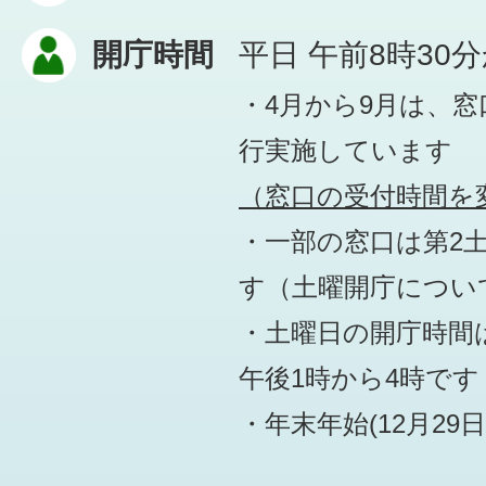
開庁時間
平日 午前8時30
・4月から9月は、
行実施しています
（窓口の受付時間を変
・一部の窓口は第2
す
（土曜開庁につい
・土曜日の開庁時間は
午後1時から4時です
・年末年始(12月29