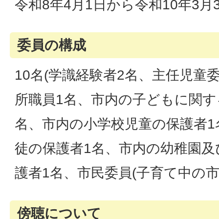
令和8年4月1日から令和10年3月
委員の構成
10名(学識経験者2名、主任児童
所職員1名、市内の子どもに関す
名、市内の小学校児童の保護者1
徒の保護者1名、市内の幼稚園及
護者1名、市民委員(子育て中の市民
傍聴について