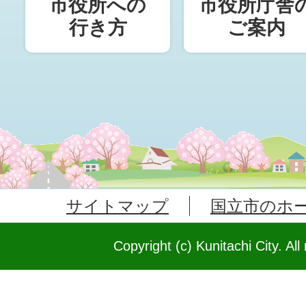
市役所への
市役所庁舎
行き方
ご案内
サイトマップ
国立市のホ
Copyright (c) Kunitachi City. All