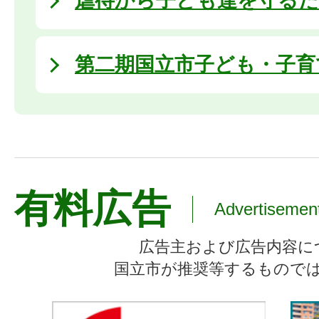
虐待から子ども達を守る
第二期国立市子ども・子育
有料広告
Advertisemen
広告主および広告内容に
国立市が推奨等するもので