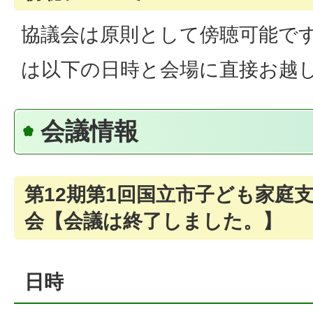
協議会は原則として傍聴可能で
は以下の日時と会場に直接お越
会議情報
第12期第1回国立市子ども家庭
会【会議は終了しました。】
日時