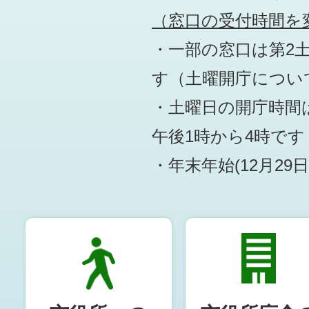
（窓口の受付時間を変
・一部の窓口は第2
す
（土曜開庁につい
・土曜日の開庁時間は
午後1時から4時です
・年末年始(12月29