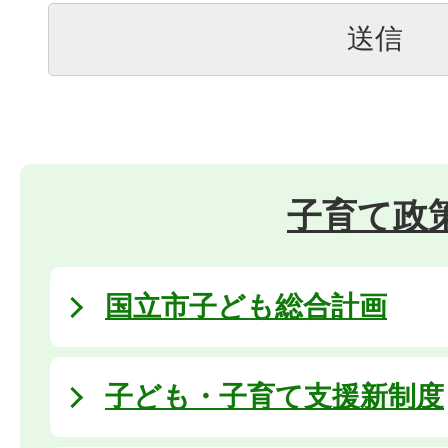
子育て政
国立市子ども総合計画
子ども・子育て支援新制度