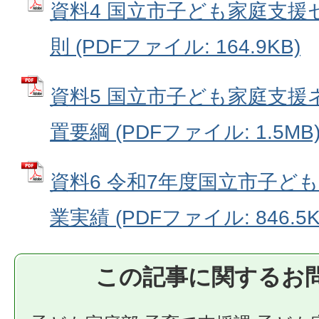
資料4 国立市子ども家庭支援
則 (PDFファイル: 164.9KB)
資料5 国立市子ども家庭支援
置要綱 (PDFファイル: 1.5MB
資料6 令和7年度国立市子ど
業実績 (PDFファイル: 846.5K
この記事に関するお