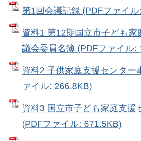
第1回会議記録 (PDFファイル: 1
資料1 第12期国立市子ども
議会委員名簿 (PDFファイル: 17
資料2 子供家庭支援センター事
ァイル: 266.8KB)
資料3 国立市子ども家庭支援
(PDFファイル: 671.5KB)