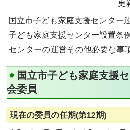
更
国立市子ども家庭支援センター
子ども家庭支援センター設置条
センターの運営その他必要な事
国立市子ども家庭支援セ
会委員
現在の委員の任期(第12期)