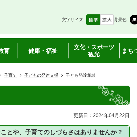
文字サイズ
背景色
文化・スポーツ
教育
健康・福祉
まち
観光
子育て
子どもの発達支援
子ども発達相談
更新日：2024年04月22日
なことや、子育てのしづらさはありませんか？