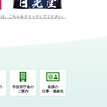
せは、
こちらをクリックしてください。
の
市役所庁舎の
各課の
ご案内
仕事・連絡先