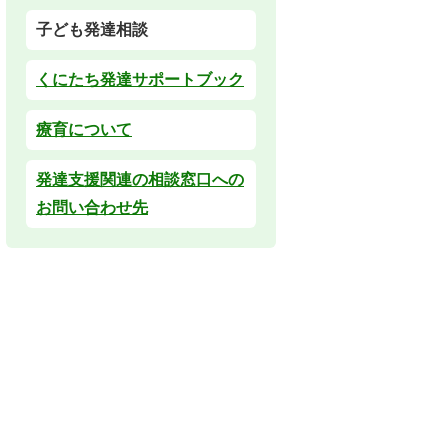
子ども発達相談
くにたち発達サポートブック
療育について
発達支援関連の相談窓口への
お問い合わせ先