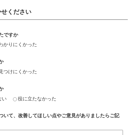
かせください
たですか
わかりにくかった
か
見つけにくかった
か
ない
役に立たなかった
ついて、改善してほしい点やご意見がありましたらご記