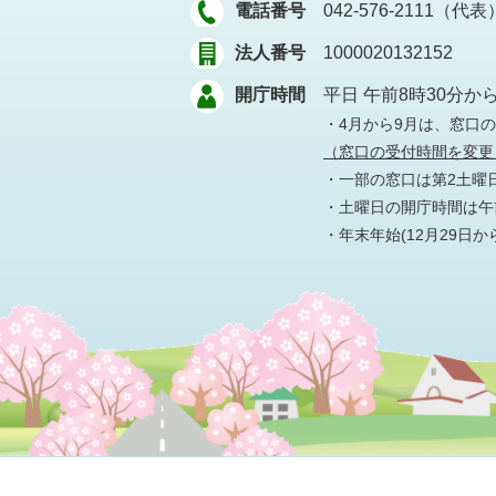
電話番号
042-576-2111（代表
法人番号
1000020132152
開庁時間
平日 午前8時30分か
・4月から9月は、窓口
（窓口の受付時間を変更
・一部の窓口は第2土曜
・土曜日の開庁時間は午前
・年末年始(12月29日か