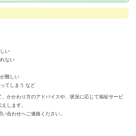
難しい
られない
とが難しい
ってしまう など
て、かかわり方のアドバイスや、状況に応じて福祉サービ
伝えします。
問い合わせへご連絡ください。