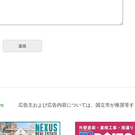
nt
広告主および広告内容については、
国立市が推奨等す