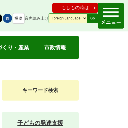
もしもの時は
音声読み上げ
Go
づくり・産業
市政情報
キーワード検索
子どもの発達支援