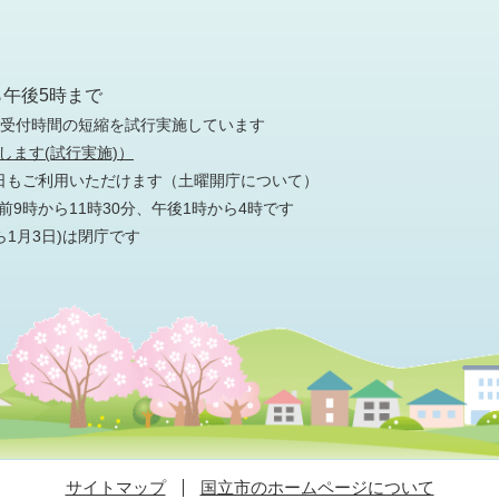
）
ら午後5時まで
の受付時間の短縮を試行実施しています
します(試行実施)）
日もご利用いただけます
（土曜開庁について）
9時から11時30分、午後1時から4時です
ら1月3日)は閉庁です
サイトマップ
国立市のホームページについて