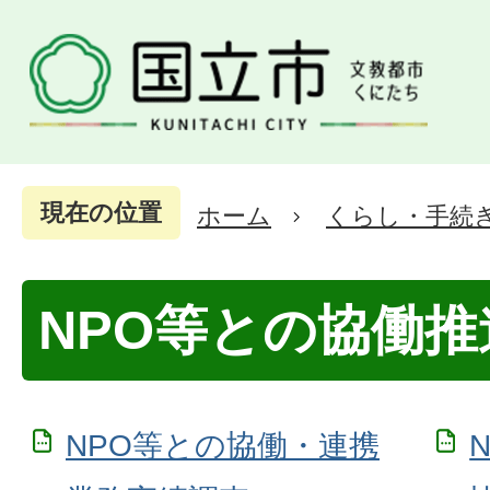
現在の位置
ホーム
くらし・手続
NPO等との協働推
NPO等との協働・連携