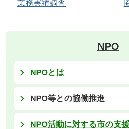
業務実績調査
NPO
NPOとは
NPO等との協働推進
NPO活動に対する市の支