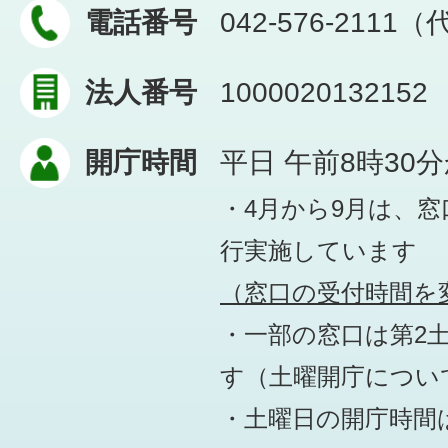
電話番号
042-576-2111
法人番号
1000020132152
開庁時間
平日 午前8時30
・4月から9月は、
行実施しています
（窓口の受付時間を変
・一部の窓口は第2
す
（土曜開庁につい
・土曜日の開庁時間は