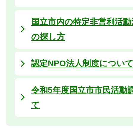
国立市内の特定非営利活動法
の探し方
認定NPO法人制度につい
令和5年度国立市市民活動
て