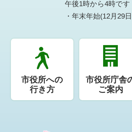
午後1時から4時です
・年末年始(12月29
市役所への
市役所庁舎
行き方
ご案内