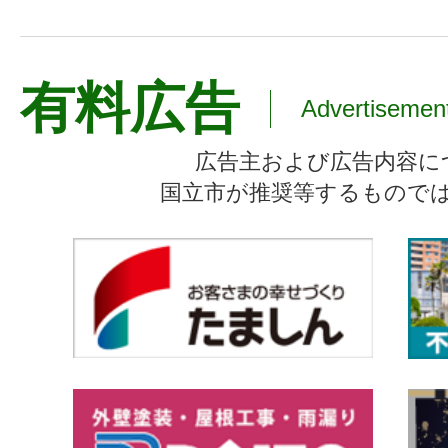
有料広告
Advertisemen
広告主および広告内容に
国立市が推奨等するもので