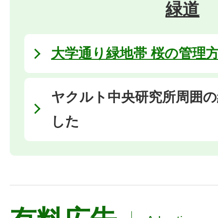
緑道
大学通り緑地帯 桜の管理
ヤクルト中央研究所周囲の
した