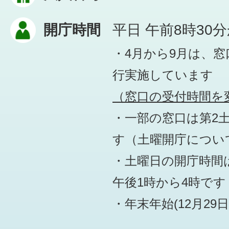
開庁時間
平日 午前8時30
・4月から9月は、
行実施しています
（窓口の受付時間を変
・一部の窓口は第2
す
（土曜開庁につい
・土曜日の開庁時間は
午後1時から4時です
・年末年始(12月29