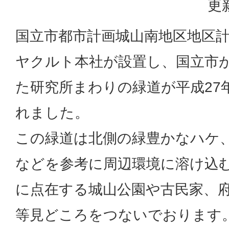
更
国立市都市計画城山南地区地区
ヤクルト本社が設置し、国立市
た研究所まわりの緑道が平成27年
れました。
この緑道は北側の緑豊かなハケ
などを参考に周辺環境に溶け込
に点在する城山公園や古民家、
等見どころをつないでおります