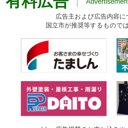
有料広告
Advertisemen
広告主および広告内容に
国立市が推奨等するもので