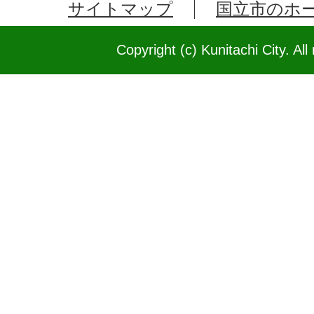
サイトマップ
国立市のホ
Copyright (c) Kunitachi City. All