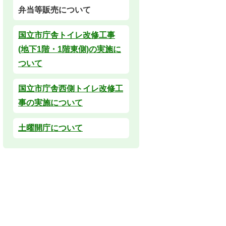
弁当等販売について
国立市庁舎トイレ改修工事
(地下1階・1階東側)の実施に
ついて
国立市庁舎西側トイレ改修工
事の実施について
土曜開庁について