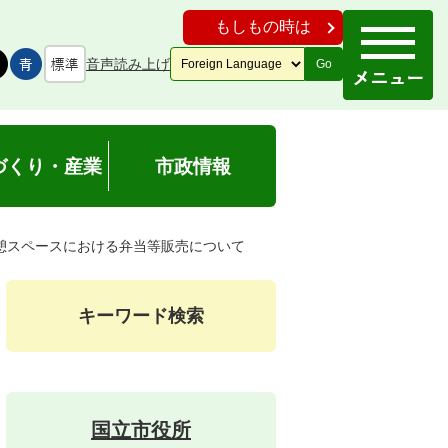
もしもの時は
音声読み上げ
Go
づくり・産業
市政情報
憩スペースにおける弁当等販売について
キーワード検索
国立市役所