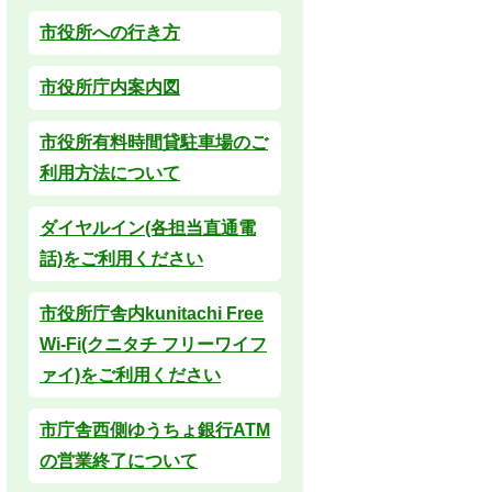
市役所への行き方
市役所庁内案内図
市役所有料時間貸駐車場のご
利用方法について
ダイヤルイン(各担当直通電
話)をご利用ください
市役所庁舎内kunitachi Free
Wi-Fi(クニタチ フリーワイフ
ァイ)をご利用ください
市庁舎西側ゆうちょ銀行ATM
の営業終了について