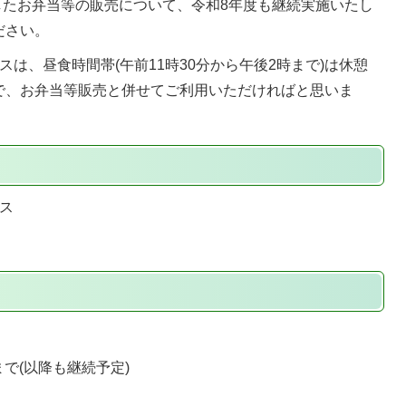
ましたお弁当等の販売について、令和8年度も継続実施いたし
ださい。
は、昼食時間帯(午前11時30分から午後2時まで)は休憩
で、お弁当等販売と併せてご利用いただければと思いま
ス
まで(以降も継続予定)