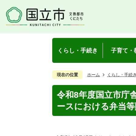
くらし・手続き
子育て・
現在の位置
ホーム
くらし・手続
令和8年度国立市庁
ースにおける弁当等