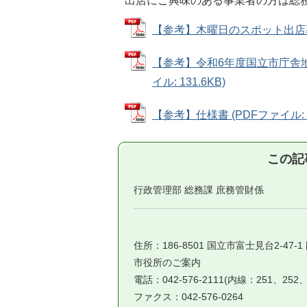
出店にご興味のある事業者の方は総
【参考】木曜日のスポット出店募集チ
【参考】令和6年度国立市庁舎地
イル: 131.6KB)
【参考】仕様書 (PDFファイル: 10
この記
行政管理部 総務課 庶務管財係
住所：186-8501 国立市富士見台2-47-
市役所のご案内
電話：042-576-2111(内線：251、252、
ファクス：042-576-0264