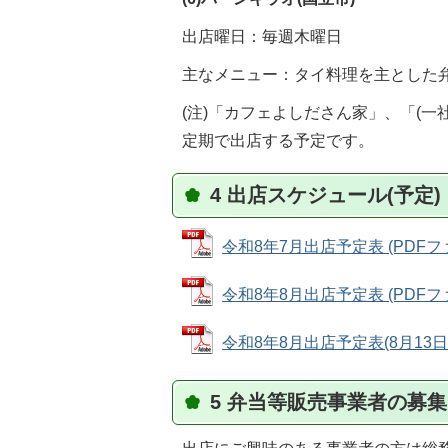
出店曜日：毎週木曜日
主なメニュー：タイ料理を主とした
(注)「カフェよしださん家」、「(
定期で出店する予定です。
4 出店スケジュール(予定)
令和8年7月出店予定表 (PDFファイ
令和8年8月出店予定表 (PDFファイ
令和8年8月出店予定表(8月13日、2
5 弁当等販売事業者の募