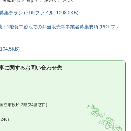
務課庶務管財係までご連絡ください。
ラシ (PDFファイル: 1008.0KB)
下1階食堂跡地での弁当販売等事業者募集要項 (PDFファ
4.5KB)
事に関するお問い合わせ先
1 国立市役所 2階(34番窓口)
246)