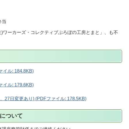
弁当
一社)ワーカーズ・コレクティブぷろぼの工房とまと」、も不
ル: 184.8KB)
ル: 179.6KB)
7日変更あり) (PDFファイル: 178.5KB)
集について