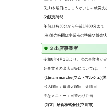
(注1)木曜日はしょうがいしゃ就労
(2)販売時間
午前11時30分から午後1時30分まで
(注)販売時間は事業者の準備や販売
3 出店事業者
令和8年4月1日より、次の事業者が
各事業者の出店日等については、「4
(1)mam marche(
マム・マルシェ)(国
出店曜日：毎週火曜日、金曜日
主なメニュー：日替わり弁当
(2)
立川給食株式会社(立川市)