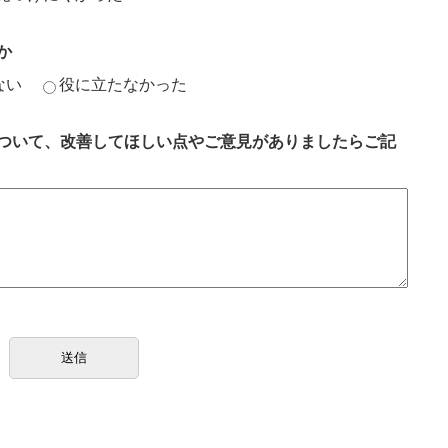
か
ない
役に立たなかった
ついて、改善してほしい点やご意見がありましたらご記