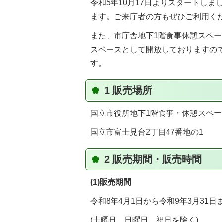
令和5年10月17日よりスタートし
ます。ご来庁者の方もぜひご利用く
また、市庁舎地下1階食事休憩スペース
スペースとして開放しておりますの
す。
1 販売場所
国立市役所地下1階食事・休憩スペー
国立市富士見台2丁目47番地の1
2 販売期間・販売時間
(1)販売期間
令和8年4月1日から令和9年3月31日
(土曜日、日曜日、祝日を除く)