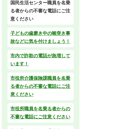
国民生活センター職員を名乗
る者からの不審な電話にご注
意ください
子どもの歯磨き中の喉突き事
故などに気を付けましょう！
市内で詐欺の電話が急増して
います！
市役所介護保険課職員を名乗
る者からの不審な電話にご注
意ください
市役所職員を名乗る者からの
不審な電話にご注意ください