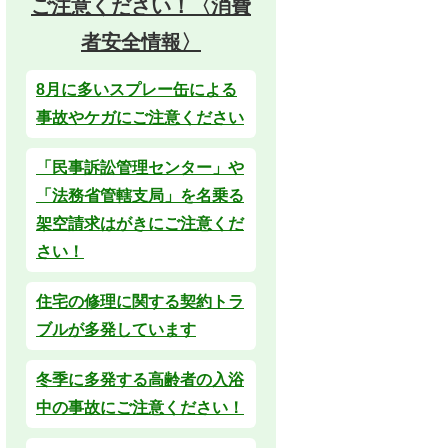
ご注意ください！〈消費
者安全情報〉
8月に多いスプレー缶による
事故やケガにご注意ください
「民事訴訟管理センター」や
「法務省管轄支局」を名乗る
架空請求はがきにご注意くだ
さい！
住宅の修理に関する契約トラ
ブルが多発しています
冬季に多発する高齢者の入浴
中の事故にご注意ください！