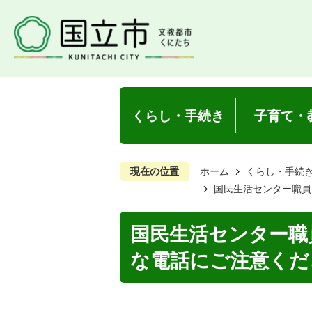
くらし・手続き
子育て・
現在の位置
ホーム
くらし・手続
国民生活センター職員
国民生活センター職
な電話にご注意くだ