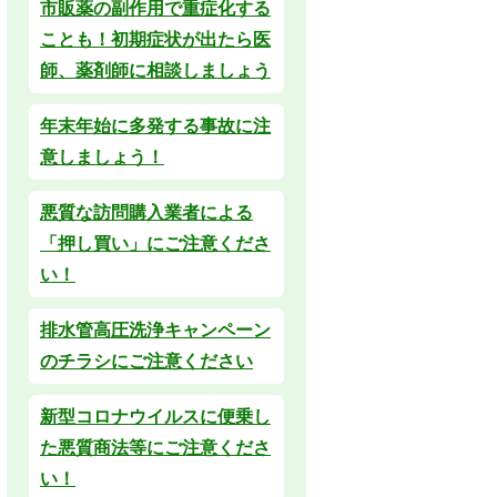
市販薬の副作用で重症化する
ことも！初期症状が出たら医
師、薬剤師に相談しましょう
年末年始に多発する事故に注
意しましょう！
悪質な訪問購入業者による
「押し買い」にご注意くださ
い！
排水管高圧洗浄キャンペーン
のチラシにご注意ください
新型コロナウイルスに便乗し
た悪質商法等にご注意くださ
い！