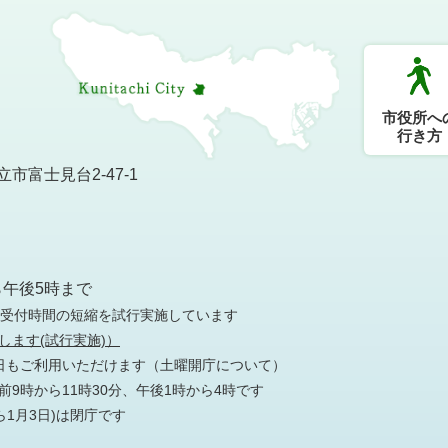
市役所へ
行き方
市富士見台2-47-1
）
ら午後5時まで
の受付時間の短縮を試行実施しています
します(試行実施)）
日もご利用いただけます
（土曜開庁について）
9時から11時30分、午後1時から4時です
ら1月3日)は閉庁です