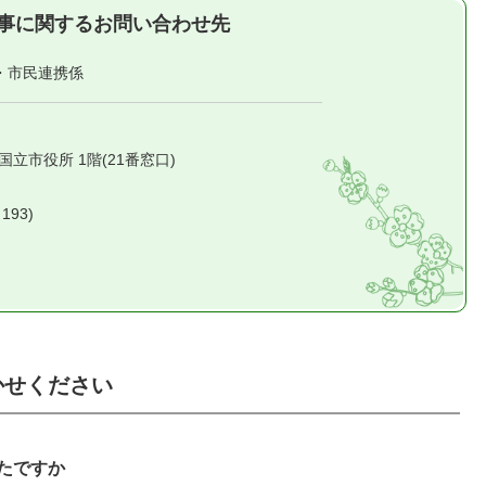
事に関するお問い合わせ先
・市民連携係
1 国立市役所 1階(21番窓口)
193)
かせください
たですか