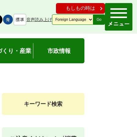
もしもの時は
音声読み上げ
Go
づくり・産業
市政情報
キーワード検索