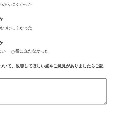
わかりにくかった
か
見つけにくかった
か
ない
役に立たなかった
ついて、改善してほしい点やご意見がありましたらご記