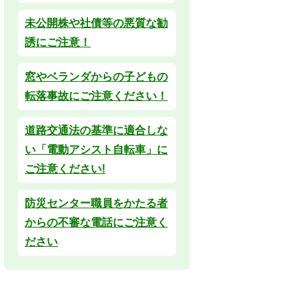
未公開株や社債等の悪質な勧
誘にご注意！
窓やベランダからの子どもの
転落事故にご注意ください！
道路交通法の基準に適合しな
い「電動アシスト自転車」に
ご注意ください!
防災センター職員をかたる者
からの不審な電話にご注意く
ださい