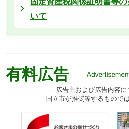
固定資産税関係証明書等の
いて
有料広告
Advertisemen
広告主および広告内容に
国立市が推奨等するもので