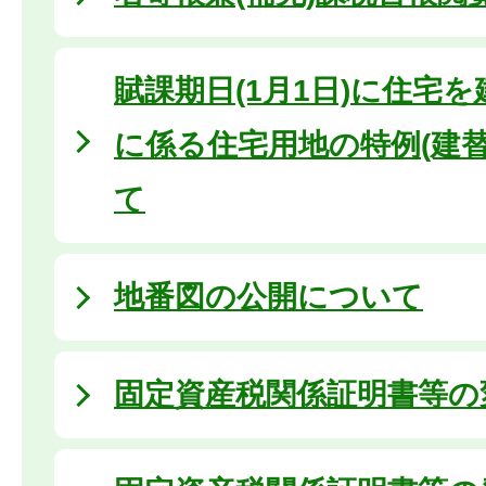
賦課期日(1月1日)に住宅
に係る住宅用地の特例(建
て
地番図の公開について
固定資産税関係証明書等の