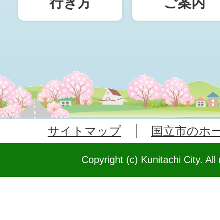
行き方
ご案内
サイトマップ
国立市のホ
Copyright (c) Kunitachi City. All