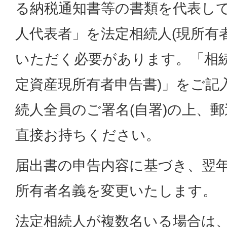
る納税通知書等の書類を代表し
人代表者」を法定相続人(現所有
いただく必要があります。「相続
定資産現所有者申告書)」をご記
続人全員のご署名(自署)の上、
直接お持ちください。
届出書の申告内容に基づき、翌
所有者名義を変更いたします。
法定相続人が複数名いる場合は