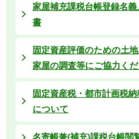
家屋補充課税台帳登録名義
書
固定資産評価のための土地
家屋の調査等にご協力くだ
固定資産税・都市計画税納
について
名寄帳兼(補充)課税台帳閲覧