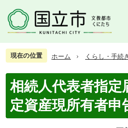
現在の位置
ホーム
くらし・手続
相続人代表者指定
定資産現所有者申