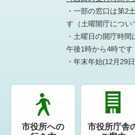
・一部の窓口は第2
す
（土曜開庁につい
・土曜日の開庁時間は
午後1時から4時です
・年末年始(12月29
市役所への
市役所庁舎