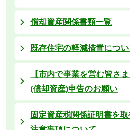
償却資産関係書類一覧
既存住宅の軽減措置につい
【市内で事業を営む皆さま
(償却資産)申告のお願い
固定資産税関係証明書を取
注意事項について