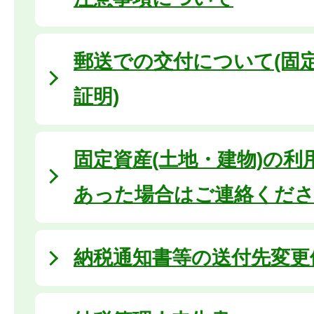
郵送での交付について(固
証明)
固定資産(土地・建物)の利
あった場合はご連絡くだ
納税通知書等の送付先変更