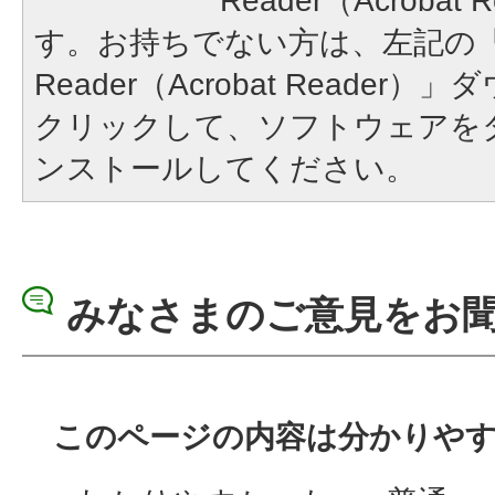
Reader（Acroba
す。お持ちでない方は、左記の「A
Reader（Acrobat Reade
クリックして、ソフトウェアを
ンストールしてください。
みなさまのご意見をお
このページの内容は分かりや