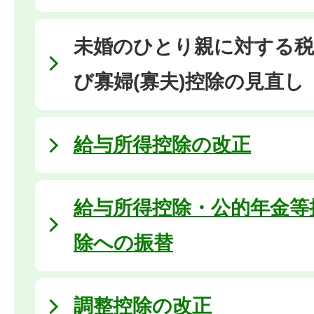
未婚のひとり親に対する税
び寡婦(寡夫)控除の見直し
給与所得控除の改正
給与所得控除・公的年金等
除への振替
調整控除の改正