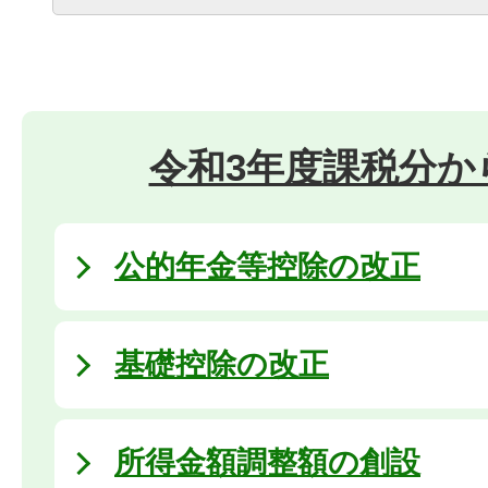
令和3年度課税分か
公的年金等控除の改正
基礎控除の改正
所得金額調整額の創設