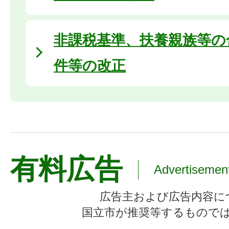
非課税基準、扶養親族等の
件等の改正
有料広告
Advertisemen
広告主および広告内容に
国立市が推奨等するもので