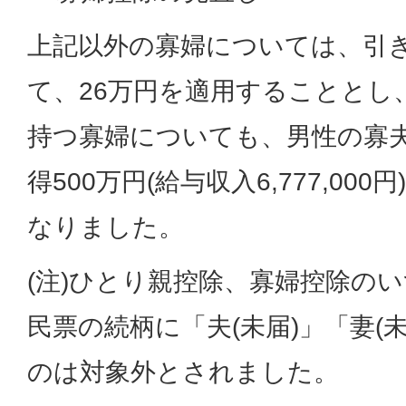
上記以外の寡婦については、引
て、26万円を適用することとし
持つ寡婦についても、男性の寡夫
得500万円(給与収入6,777,00
なりました。
(注)ひとり親控除、寡婦控除の
民票の続柄に「夫(未届)」「妻(
のは対象外とされました。