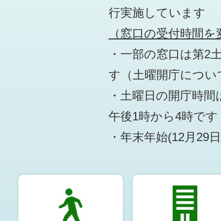
行実施しています
（窓口の受付時間を変
・一部の窓口は第2
す
（土曜開庁につい
・土曜日の開庁時間は
午後1時から4時です
・年末年始(12月29