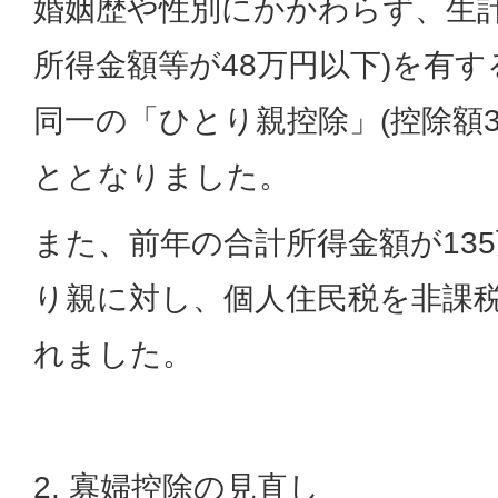
婚姻歴や性別にかかわらず、生計
所得金額等が48万円以下)を有
同一の「ひとり親控除」(控除額3
ととなりました。
また、前年の合計所得金額が13
り親に対し、個人住民税を非課
れました。
2. 寡婦控除の見直し