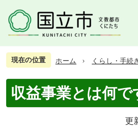
現在の位置
ホーム
くらし・手続
収益事業とは何で
更