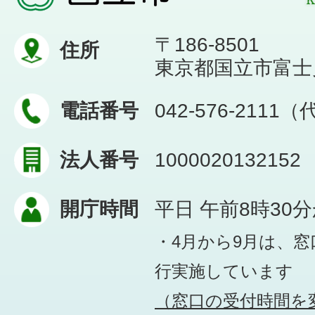
〒186-8501
住所
東京都国立市富士見台
電話番号
042-576-2111
法人番号
1000020132152
開庁時間
平日 午前8時30
・4月から9月は、
行実施しています
（窓口の受付時間を変