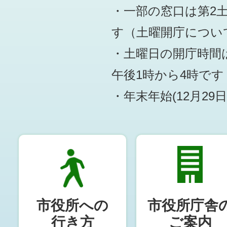
・一部の窓口は第2
す
（土曜開庁につい
・土曜日の開庁時間は
午後1時から4時です
・年末年始(12月29
市役所への
市役所庁舎
行き方
ご案内