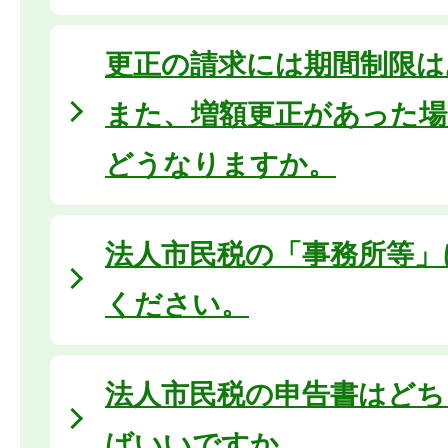
更正の請求には期間制限は
また、増額更正があった場
どうなりますか。
法人市民税の「事務所等」
ください。
法人市民税の申告書はどち
ばいいですか。