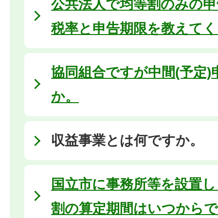
公共法人で均等割のみの申
税率と申告期限を教えてく
協同組合ですが中間(予定
か。
収益事業とは何ですか。
国立市に事務所等を設置し
割の算定期間はいつから