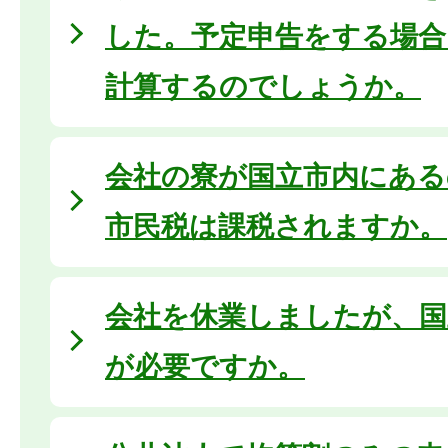
した。予定申告をする場合
計算するのでしょうか。
会社の寮が国立市内にある
市民税は課税されますか。
会社を休業しましたが、国
が必要ですか。