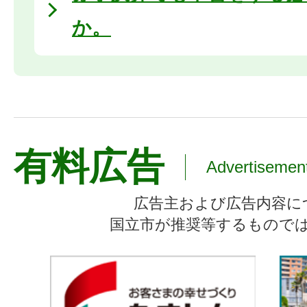
か。
有料広告
Advertisemen
広告主および広告内容に
国立市が推奨等するもので