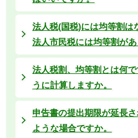
法人税(国税)には均等割
法人市民税には均等割があ
法人税割、均等割とは何で
うに計算しますか。
申告書の提出期限が延長さ
ような場合ですか。