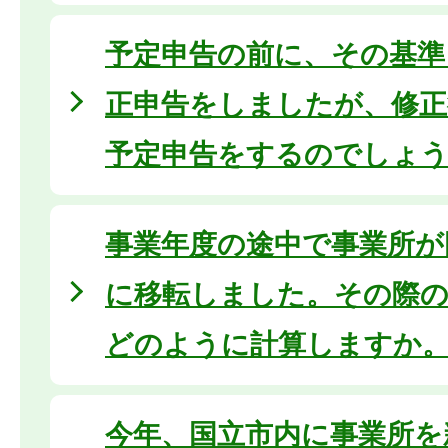
予定申告の前に、その基準
正申告をしましたが、修正
予定申告をするのでしょ
事業年度の途中で事業所が
に移転しました。その際の
どのように計算しますか
今年、国立市内に事業所を