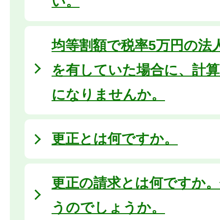
い。
均等割額で税率5万円の法
を有していた場合に、計算で
になりませんか。
更正とは何ですか。
更正の請求とは何ですか。
うのでしょうか。