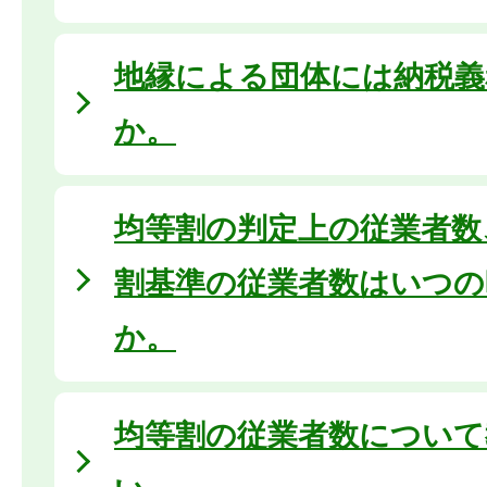
地縁による団体には納税義
か。
均等割の判定上の従業者数
割基準の従業者数はいつの
か。
均等割の従業者数について