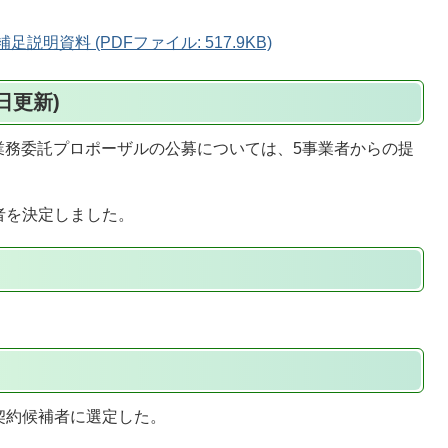
説明資料 (PDFファイル: 517.9KB)
日更新)
 業務委託プロポーザルの公募については、5事業者からの提
者を決定しました。
契約候補者に選定した。