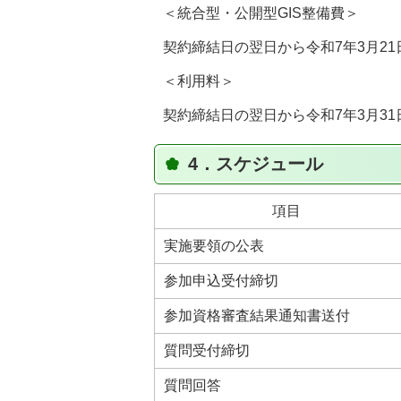
＜統合型・公開型GIS整備費＞
契約締結日の翌日から令和7年3月21
＜利用料＞
契約締結日の翌日から令和7年3月31
4．スケジュール
項目
実施要領の公表
参加申込受付締切
参加資格審査結果通知書送付
質問受付締切
質問回答