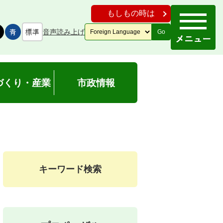
もしもの時は
音声読み上げ
Go
づくり・産業
市政情報
キーワード検索