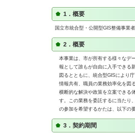
1．概要
国立市統合型・公開型GIS整備事業
2．概要
本事業は、市が所有する様々なデー
報として誰もが自由に入手できる
図るとともに、統合型GISにより
情報共有、職員の業務効率化を図
横断的な解決や政策を立案できる
す。この業務を委託するに当たり
の参加を希望するかたは、以下の
3．契約期間