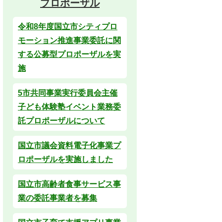
プロポーザル
令和8年度国立市シティプロ
モーション推進事業委託に関
する公募型プロポーザルを実
施
5市共同事業実行委員会主催
子ども体験塾イベント業務委
託プロポーザルについて
国立市議会資料電子化事業プ
ロポーザルを実施しました
国立市高齢者食事サービス事
業の委託事業者を募集