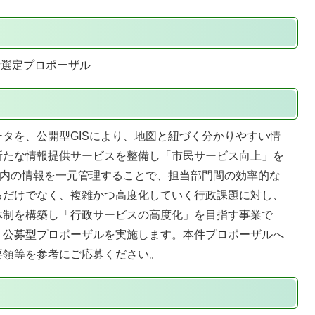
者選定プロポーザル
タを、公開型GISにより、地図と紐づく分かりやすい情
新たな情報提供サービスを整備し「市民サービス向上」を
庁内の情報を一元管理することで、担当部門間の効率的な
るだけでなく、複雑かつ高度化していく行政課題に対し、
体制を構築し「行政サービスの高度化」を目指す事業で
、公募型プロポーザルを実施します。本件プロポーザルへ
要領等を参考にご応募ください。