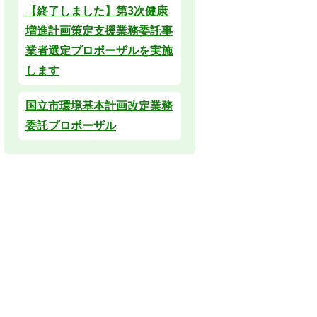
【終了しました】第3次健康
増進計画策定支援業務委託事
業者選定プロポーザルを実施
します
国立市環境基本計画改定業務
委託プロポーザル