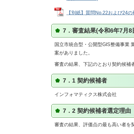
【別紙】質問No.22および24の補足
7．審査結果(令和6年7月8
国立市統合型・公開型GIS整備事業
案がありました。
審査の結果、下記のとおり契約候補
7．1 契約候補者
インフォマティクス株式会社
7．2 契約候補者選定理由
審査の結果、評価点の最も高い者を