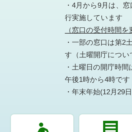
・4月から9月は、
行実施しています
（窓口の受付時間を変
・一部の窓口は第2
す
（土曜開庁につい
・土曜日の開庁時間は
午後1時から4時です
・年末年始(12月29