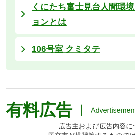
くにたち富士見台人間環境
ョンとは
106号室 クミタテ
有料広告
Advertisemen
広告主および広告内容に