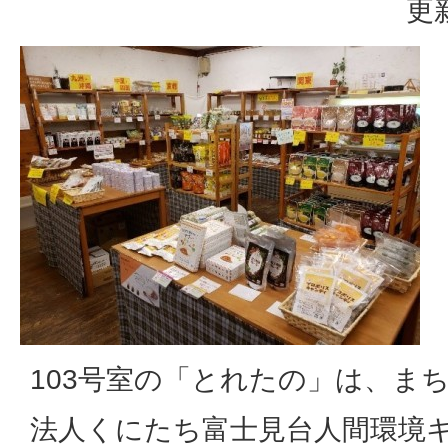
更
103号室の「とれたの」は、ま
法人くにたち富士見台人間環境キ