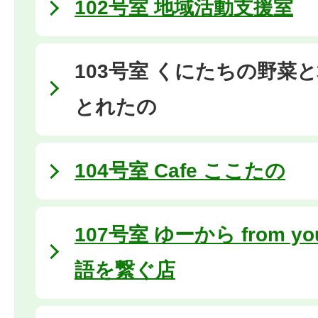
102号室 地域活動支援室
103号室 くにたちの野菜
とれたの
104号室 Cafe ここたの
107号室 ゆーから from 
語を繋ぐ店