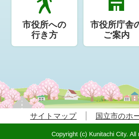
市役所への
市役所庁舎
行き方
ご案内
サイトマップ
国立市のホ
Copyright (c) Kunitachi City. All