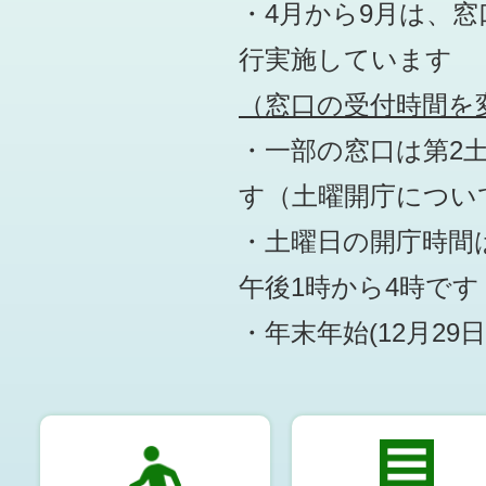
・4月から9月は、
行実施しています
（窓口の受付時間を変
・一部の窓口は第2
す
（土曜開庁につい
・土曜日の開庁時間は
午後1時から4時です
・年末年始(12月29