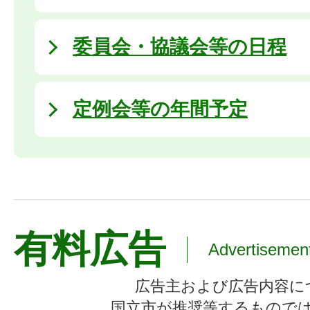
委員会・協議会等の日程
定例会等の年間予定
有料広告
Advertisemen
広告主および広告内容に
国立市が推奨等するもので