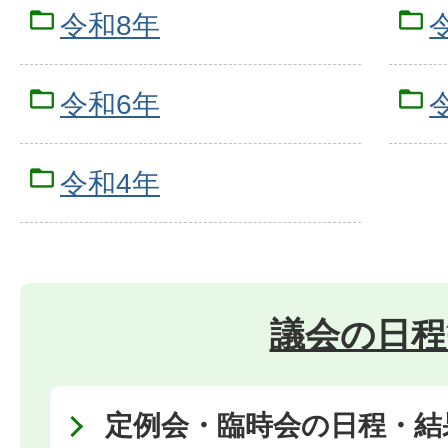
令和8年
令和6年
令和4年
議会の日程
定例会・臨時会の日程・結