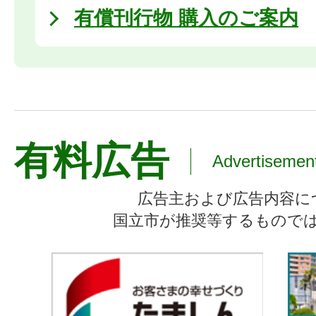
有償刊行物 購入のご案内
有料広告
Advertisemen
広告主および広告内容に
国立市が推奨等するもので