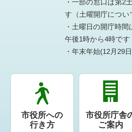
・一部の窓口は第2
す
（土曜開庁につい
・土曜日の開庁時間は
午後1時から4時です
・年末年始(12月29
市役所への
市役所庁舎
行き方
ご案内