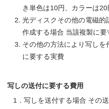
き単色は10円、カラーは20
光ディスクその他の電磁的
作成する場合 当該複製に要
その他の方法により写しを
に要する実費
写しの送付に要する費用
1．写しを送付する場合 その