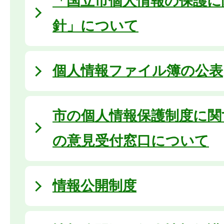
「国立市個人情報の保護に
針」について
個人情報ファイル簿の公表
市の個人情報保護制度に関
の意見受付窓口について
情報公開制度