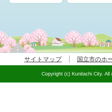
サイトマップ
国立市のホ
Copyright (c) Kunitachi City. All