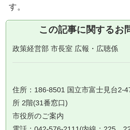
す。
この記事に関するお
政策経営部 市長室 広報・広聴係
住所：186-8501 国立市富士見台2-4
所 2階(31番窓口)
市役所のご案内
電話：042-576-2111(内線：225、22