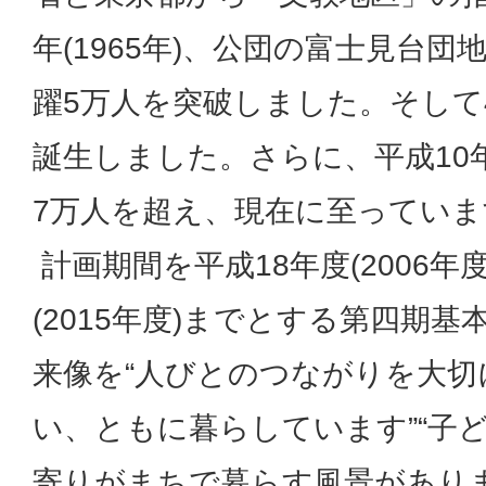
年(1965年)、公団の富士見台
躍5万人を突破しました。そして
誕生しました。さらに、平成10年(
7万人を超え、現在に至っていま
計画期間を平成18年度(2006年
(2015年度)までとする第四期
来像を“人びとのつながりを大切
い、ともに暮らしています”“子
寄りがまちで暮らす風景がありま