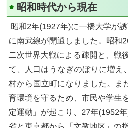
昭和時代から現在
昭和2年(1927年)に一橋大学が誘
に南武線が開通しました。昭和20年
二次世界大戦による疎開と、戦
て、人口はうなぎのぼりに増え、26
村から国立町になりました。ま
育環境を守るため、市民や学生
定運動」が起こり、27年(1952
省と東京都から「文教地区」の指