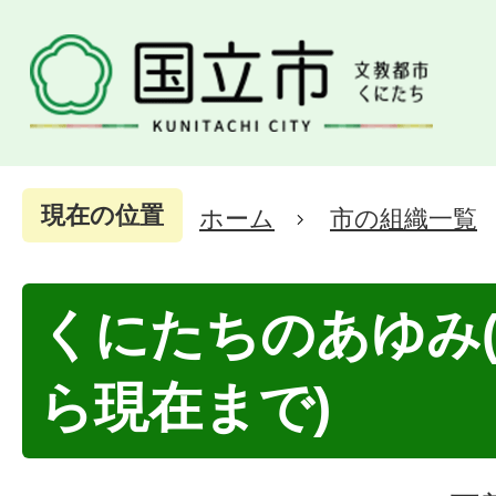
現在の位置
ホーム
市の組織一覧
くにたちのあゆみ
ら現在まで)