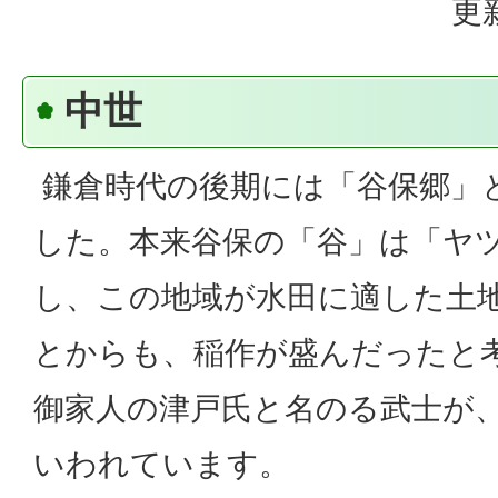
更
中世
鎌倉時代の後期には「谷保郷」
した。本来谷保の「谷」は「ヤ
し、この地域が水田に適した土
とからも、稲作が盛んだったと
御家人の津戸氏と名のる武士が
いわれています。