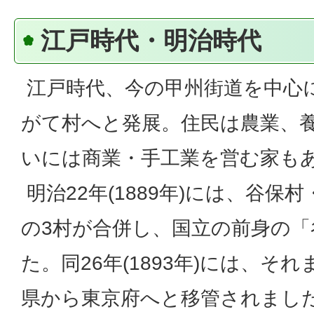
江戸時代・明治時代
江戸時代、今の甲州街道を中心
がて村へと発展。住民は農業、
いには商業・手工業を営む家も
明治22年(1889年)には、谷保
の3村が合併し、国立の前身の
た。同26年(1893年)には、そ
県から東京府へと移管されまし