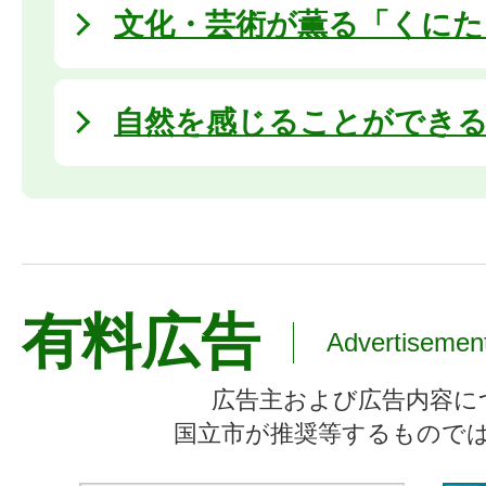
文化・芸術が薫る「くにた
自然を感じることができ
有料広告
Advertisemen
広告主および広告内容に
国立市が推奨等するもので