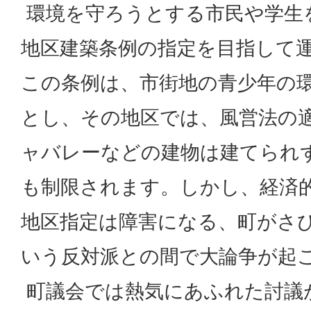
環境を守ろうとする市民や学生
地区建築条例の指定を目指して
この条例は、市街地の青少年の
とし、その地区では、風営法の
ャバレーなどの建物は建てられ
も制限されます。しかし、経済
地区指定は障害になる、町がさ
いう反対派との間で大論争が起
町議会では熱気にあふれた討議