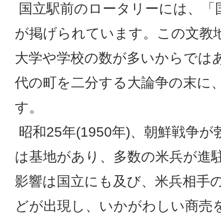
国立駅前のロータリーには、「
が掲げられています。この文教
大学や学校の数が多いからではあ
代の町を二分する大論争の末に
す。
昭和25年(1950年)、朝鮮戦争
は基地があり、多数の米兵が進
影響は国立にも及び、米兵相手
どが出現し、いかがわしい商売