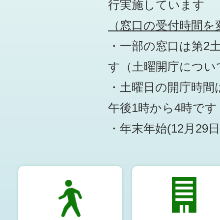
行実施しています
（窓口の受付時間を変
・一部の窓口は第2
す
（土曜開庁につい
・土曜日の開庁時間は
午後1時から4時です
・年末年始(12月29