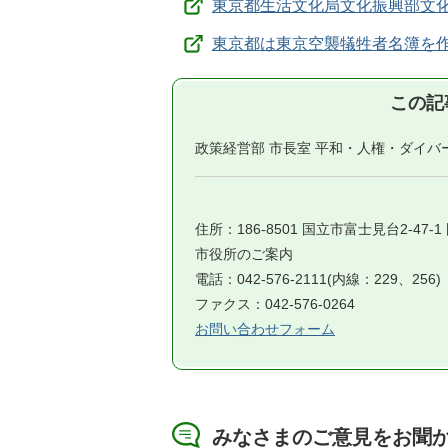
東京都生活文化局文化振興部文化
東京都は東京空襲犠牲者名簿を作
この記
政策経営部 市長室 平和・人権・ダイバ
住所：186-8501 国立市富士見台2-47-
市役所のご案内
電話：042-576-2111(内線：229、256)
ファクス：042-576-0264
お問い合わせフォーム
みなさまのご意見をお聞