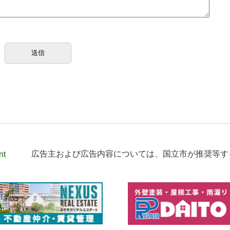
nt
広告主および広告内容については、
国立市が推奨等す