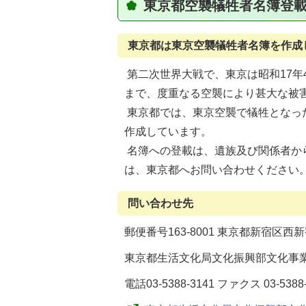
東京都空襲犠牲者名簿登
東京都は東京空襲犠牲者名簿を作成
第二次世界大戦で、東京は昭和17年4
まで、度重なる空襲により甚大な被
東京都では、東京空襲で犠牲となっ
作成しています。
名簿への登載は、遺族及び関係者か
は、東京都へお問い合わせください
問い合わせ先
郵便番号163-8001 東京都新宿区西新宿
東京都生活文化局文化振興部文化事業
電話03-5388-3141 ファクス 03-5388-