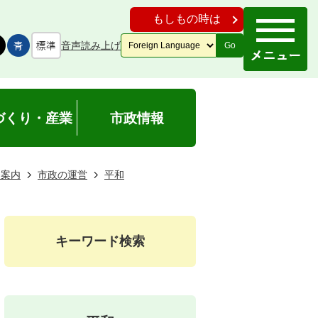
もしもの時は
音声読み上げ
Go
づくり・産業
市政情報
務案内
市政の運営
平和
キーワード検索