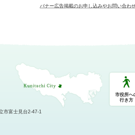
バナー広告掲載のお申し込みやお問い合わ
市役所へ
行き方
市富士見台2-47-1
）