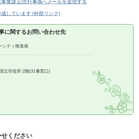
事業課 記念行事係へメールを送信する
成しています (外部リンク)
事に関するお問い合わせ先
ーシティ推進係
1 国立市役所 2階(31番窓口)
かせください