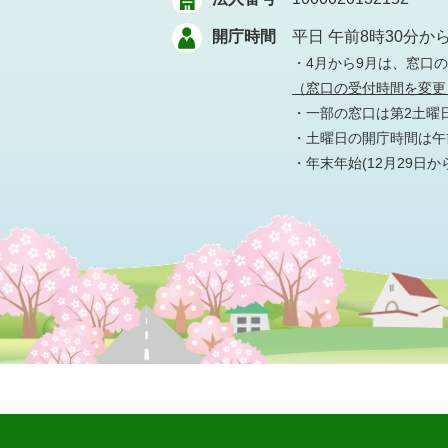
開庁時間
平日 午前8時30分か
・4月から9月は、窓口
（窓口の受付時間を変更
・一部の窓口は第2土曜
・土曜日の開庁時間は午前
・年末年始(12月29日か