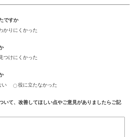
たですか
わかりにくかった
か
見つけにくかった
か
ない
役に立たなかった
ついて、改善してほしい点やご意見がありましたらご記