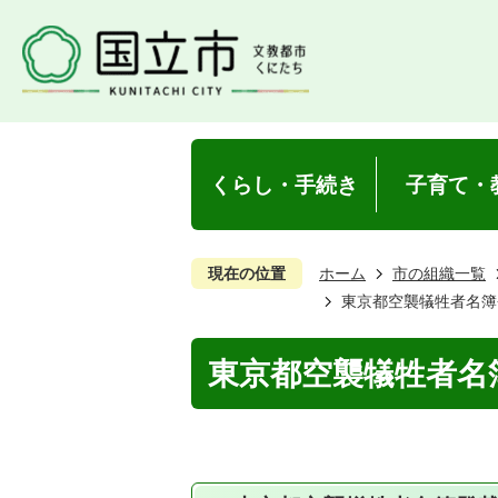
くらし・手続き
子育て・
現在の位置
ホーム
市の組織一覧
東京都空襲犠牲者名簿
東京都空襲犠牲者名