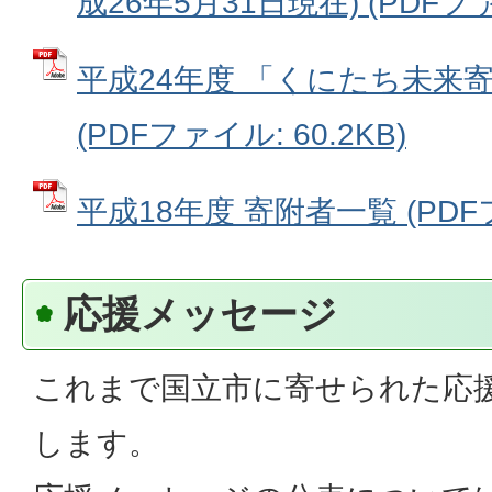
成26年5月31日現在) (PDFファ
平成24年度 「くにたち未来
(PDFファイル: 60.2KB)
平成18年度 寄附者一覧 (PDFフ
応援メッセージ
これまで国立市に寄せられた応
します。