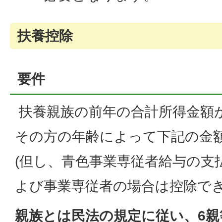
扶養控除
要件
扶養親族の前年の合計所得金額が
その方の年齢によって下記の金
(但し、青色事業専従者給与の支
よび事業専従者の場合は控除でき
親族とは民法の規定に従い、6親