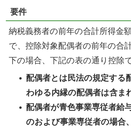
要件
納税義務者の前年の合計所得金額が
で、控除対象配偶者の前年の合計
下の場合、下記の表の通り控除
配偶者とは民法の規定する
わゆる内縁の配偶者は含ま
配偶者が青色事業専従者給
のおよび事業専従者の場合