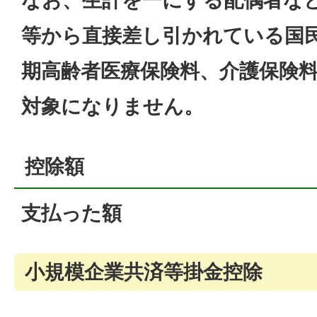
なお、生計を一にする配偶者な
等から直接差し引かれている国民
期高齢者医療保険料、介護保険
対象になりません。
控除額
支払った額
小規模企業共済等掛金控除