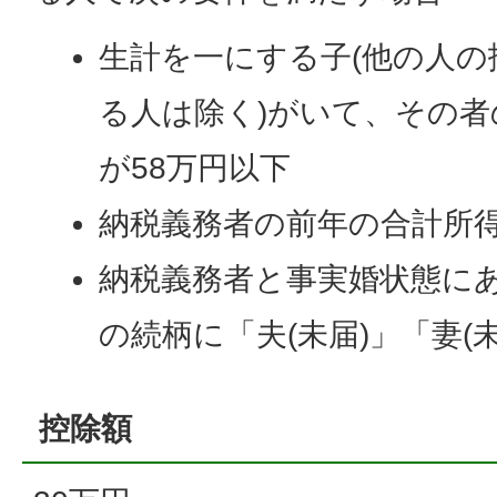
生計を一にする子(他の人
る人は除く)がいて、その
が58万円以下
納税義務者の前年の合計所得
納税義務者と事実婚状態にあ
の続柄に「夫(未届)」「妻(
控除額