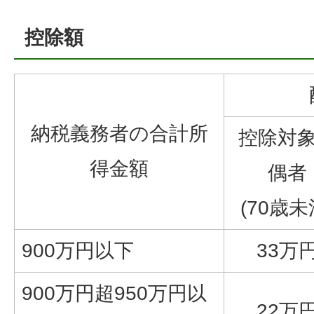
控除額
納税義務者の合計所
控除対
得金額
偶者
(70歳未
900万円以下
33万
900万円超950万円以
22万