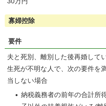
30万円
寡婦控除
要件
夫と死別、離別した後再婚して
生死が不明な人で、次の要件を
当しない場合
納税義務者の前年の合計所得