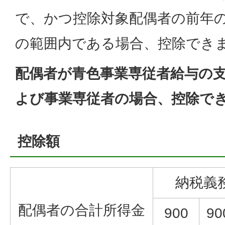
で、かつ控除対象配偶者の前年
の範囲内である場合、控除でき
配偶者が青色事業専従者給与の
よび事業専従者の場合、控除で
控除額
納税義
配偶者の合計所得金
900
9