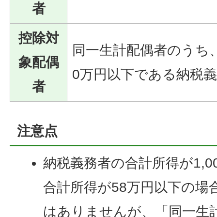
者
控除対
同一生計配偶者のうち、
象配偶
0万円以下である納税
者
注意点
納税義務者の合計所得が1,0
合計所得が58万円以下の場
はありませんが、「同一生