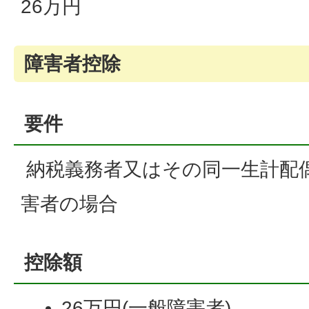
26万円
障害者控除
要件
納税義務者又はその同一生計配
害者の場合
控除額
26万円(一般障害者)