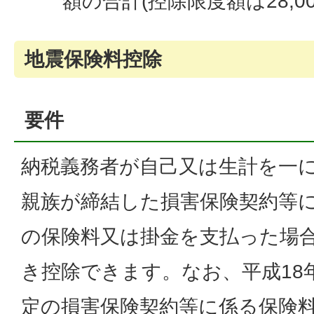
額の合計(控除限度額は28,0
地震保険料控除
要件
納税義務者が自己又は生計を一
親族が締結した損害保険契約等
の保険料又は掛金を支払った場
き控除できます。なお、平成18
定の損害保険契約等に係る保険