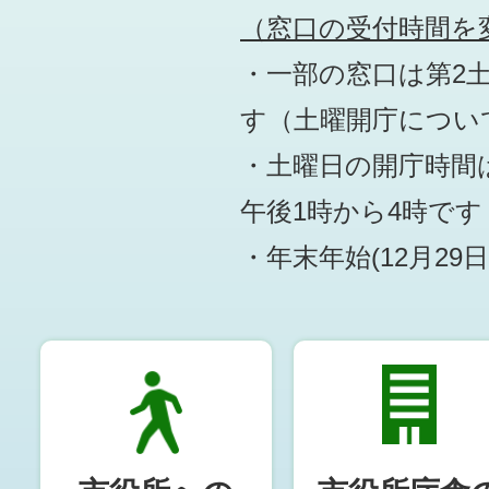
（窓口の受付時間を変
・一部の窓口は第2
す
（土曜開庁につい
・土曜日の開庁時間は
午後1時から4時です
・年末年始(12月29