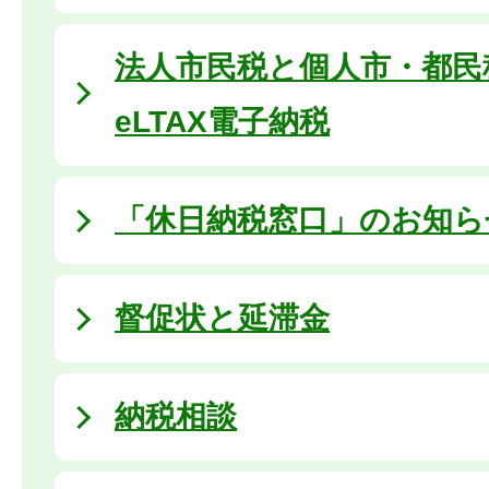
法人市民税と個人市・都民税
eLTAX電子納税
「休日納税窓口」のお知ら
督促状と延滞金
納税相談