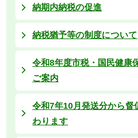
納期内納税の促進
納税猶予等の制度について
令和8年度市税・国民健康
ご案内
令和7年10月発送分から
わります