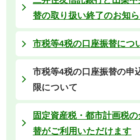
替の取り扱い終了のお知ら
市税等4税の口座振替につ
市税等4税の口座振替の申
限について
固定資産税・都市計画税の
替がご利用いただけます