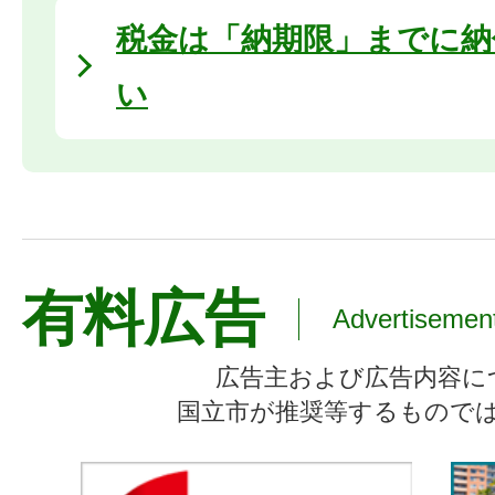
税金は「納期限」までに納
い
有料広告
Advertisemen
広告主および広告内容に
国立市が推奨等するもので