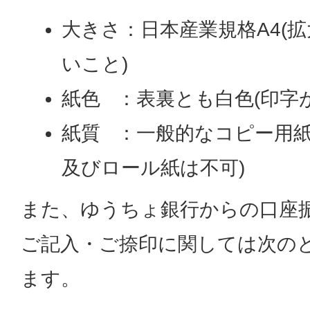
大きさ：日本産業規格A4(
いこと)
紙色 ：表裏とも白色(印字
紙質 ：一般的なコピー用紙
及びロール紙は不可)
また、ゆうちょ銀行からの口座
ご記入・ご捺印に関しては次の
ます。