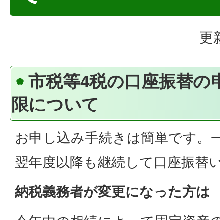
更
市税等4税の口座振替の
限について
お申し込み手続きは簡単です。
翌年度以降も継続して口座振替
納税義務者が変更になった方は