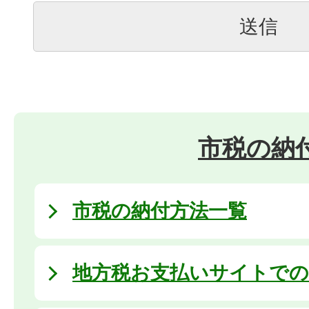
市税の納
市税の納付方法一覧
地方税お支払いサイトでの