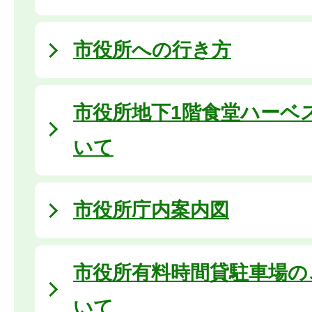
市役所への行き方
市役所地下1階食堂ハーベ
いて
市役所庁内案内図
市役所有料時間貸駐車場の
いて