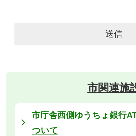
市関連施
市庁舎西側ゆうちょ銀行A
ついて