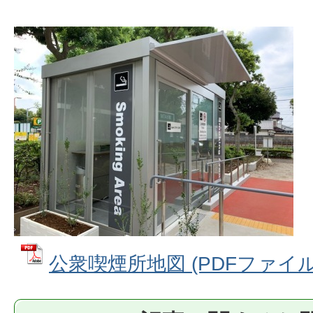
公衆喫煙所地図 (PDFファイル: 