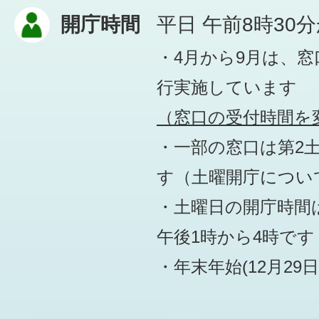
開庁時間
平日 午前8時30
・4月から9月は、
行実施しています
（窓口の受付時間を変
・一部の窓口は第2
す
（土曜開庁につい
・土曜日の開庁時間は
午後1時から4時です
・年末年始(12月29