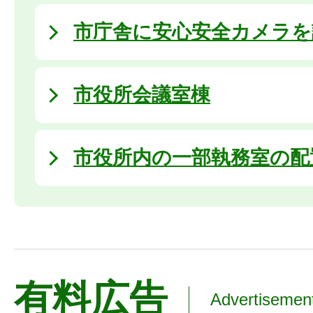
市庁舎に安心安全カメラを
市役所会議室棟
市役所内の一部執務室の配
有料広告
Advertisemen