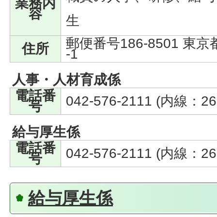
業務内
容
生
郵便番号186-8501 東
住所
-1
人事・人材育成係
電話番
042-576-2111 (内線：26
号
給与厚生係
電話番
042-576-2111 (内線：26
号
給与厚生係