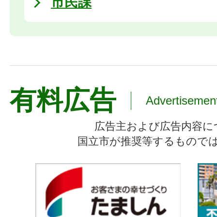
市民課
有料広告
Advertisemen
広告主および広告内容に
国立市が推奨等するもので