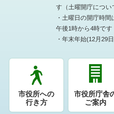
す
（土曜開庁につい
・土曜日の開庁時間は
午後1時から4時です
・年末年始(12月29
市役所への
市役所庁舎
行き方
ご案内