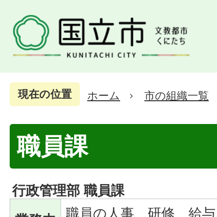
現在の位置
ホーム
市の組織一覧
職員課
行政管理部 職員課
職員の人事、研修、給与