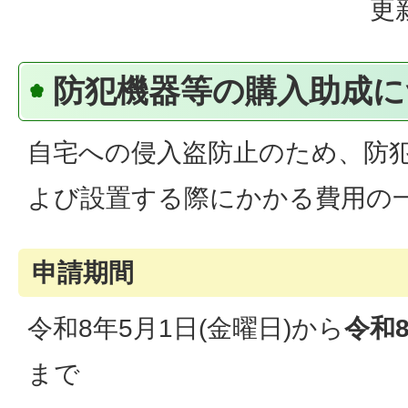
更
防犯機器等の購入助成に
自宅への侵入盗防止のため、防
よび設置する際にかかる費用の
申請期間
令和8年5月1日(金曜日)から
令和8
まで