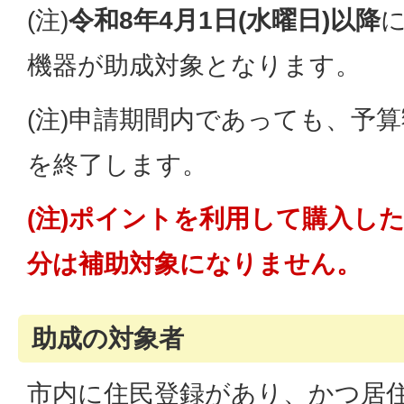
(注)
令和8年4月1日(水曜日)以降
機器が助成対象となります。
(注)申請期間内であっても、予
を終了します。
(注)ポイントを利用して購入し
分は補助対象になりません。
助成の対象者
市内に住民登録があり、かつ居住