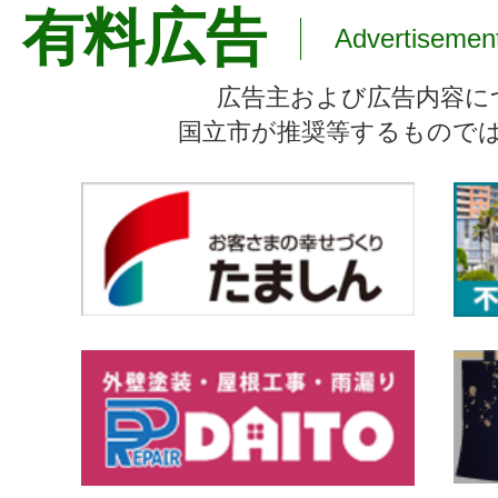
有料広告
Advertisemen
広告主および広告内容に
国立市が推奨等するもので