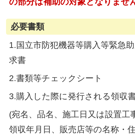
の部分は補助の対象となりませ
必要書類
1.国立市防犯機器等購入等緊急
求書
2.書類等チェックシート
3.購入した際に発行される領収
(宛名、品名、施工日又は設置工
領収年月日、販売店等の名称・住