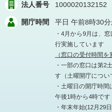
法人番号
1000020132152
開庁時間
平日 午前8時30
・4月から9月は、
行実施しています
（窓口の受付時間を変
・一部の窓口は第2
す
（土曜開庁につい
・土曜日の開庁時間は
午後1時から4時です
・年末年始(12月29