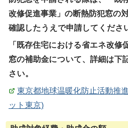
改修促進事業」の断熱防犯窓の
確認したうえで申請してくださ
「既存住宅における省エネ改修
窓の補助金について、詳細は下
さい。
東京都地球温暖化防止活動推進
ット東京)