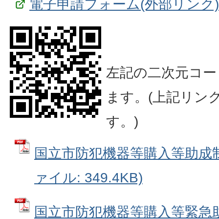
電子申請フォーム(外部リンク)
左記の二次元コー
ます。(上記リン
す。)
国立市防犯機器等購入等助成制
ァイル: 349.4KB)
国立市防犯機器等購入等緊急