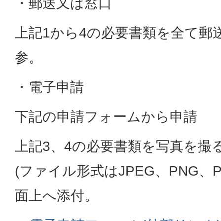
・郵送又は窓口
上記1から4の必要書類を全て郵
参。
・電子申請
下記の申請フォームから申請
上記3、4の必要書類を写真を撮
(ファイル形式はJPEG、PNG、
面上へ添付。