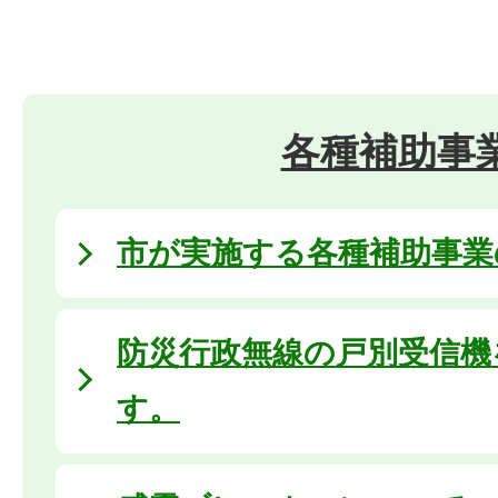
各種補助事
市が実施する各種補助事業
防災行政無線の戸別受信機
す。