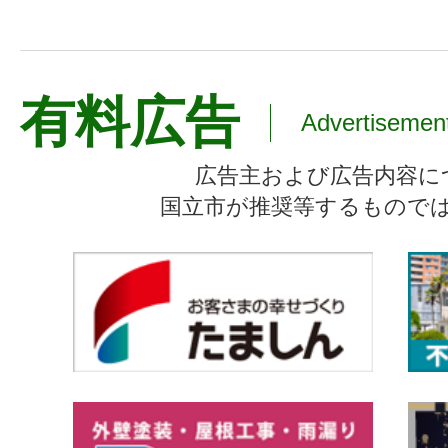
有料広告
Advertisemen
広告主および広告内容に
国立市が推奨等するもので