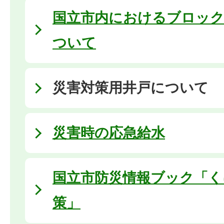
国立市内におけるブロック
ついて
災害対策用井戸について
災害時の応急給水
国立市防災情報ブック「く
策」