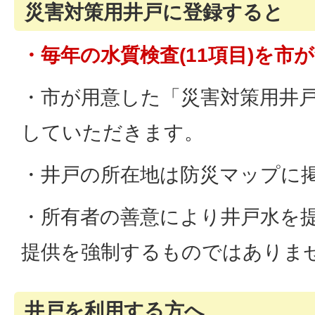
災害対策用井戸に登録すると
・毎年の水質検査(11項目)を市
・市が用意した「災害対策用井
していただきます。
・井戸の所在地は防災マップに
・所有者の善意により井戸水を
提供を強制するものではありま
井戸を利用する方へ