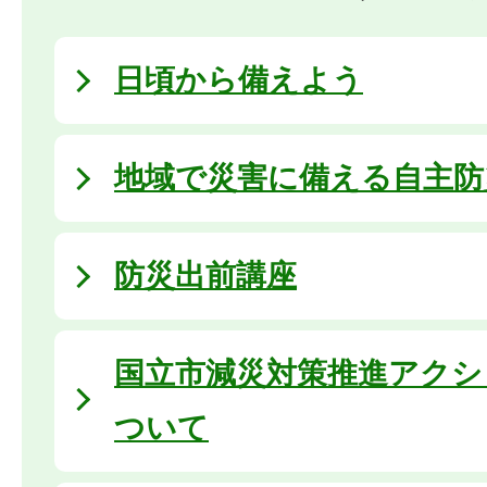
日頃から備えよう
地域で災害に備える自主防
防災出前講座
国立市減災対策推進アクシ
ついて