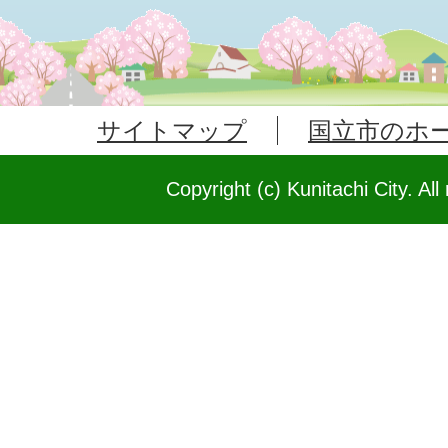
サイトマップ
国立市のホ
Copyright (c) Kunitachi City. All