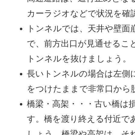
カーラジオなどで状況を確
トンネルでは、天井や壁面
で、前方出口が見通せるこ
トンネルを抜けましょう。
長いトンネルの場合は左側
をつけたままで非常口から
橋梁・高架・・・古い橋は
す。橋を渡り終える付近で
しょう。橋梁や高架は、そ