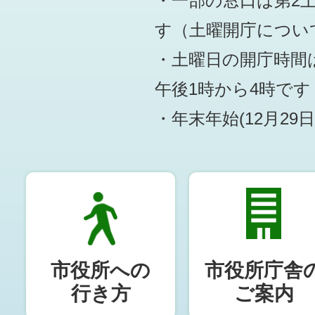
・一部の窓口は第2
す
（土曜開庁につい
・土曜日の開庁時間は
午後1時から4時です
・年末年始(12月29
市役所への
市役所庁舎
行き方
ご案内