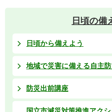
日頃の備
日頃から備えよう
地域で災害に備える自主防
防災出前講座
国立市減災対策推進アクシ