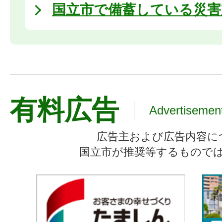
国立市で備蓄している災害
有料広告
Advertisemen
広告主および広告内容に
国立市が推奨等するもので