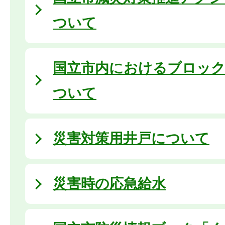
ついて
国立市内におけるブロック
ついて
災害対策用井戸について
災害時の応急給水