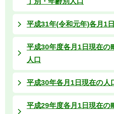
丁別・年齢別人口
平成31年(令和元年)各月1
平成30年度各月1日現在の
人口
平成30年各月1日現在の人
平成29年度各月1日現在の