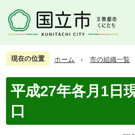
現在の位置
ホーム
市の組織一覧
平成27年各月1日
口