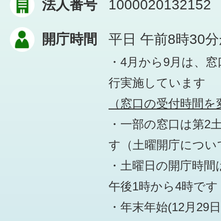
法人番号
1000020132152
開庁時間
平日 午前8時30
・4月から9月は、
行実施しています
（窓口の受付時間を変
・一部の窓口は第2
す
（土曜開庁につい
・土曜日の開庁時間は
午後1時から4時です
・年末年始(12月29