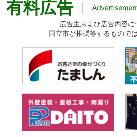
有料広告
Advertisemen
広告主および広告内容に
国立市が推奨等するもので