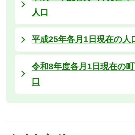
人口
平成25年各月1日現在の人
令和8年度各月1日現在の
口