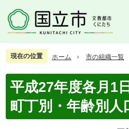
現在の位置
ホーム
市の組織一覧
平成27年度各月1
町丁別・年齢別人