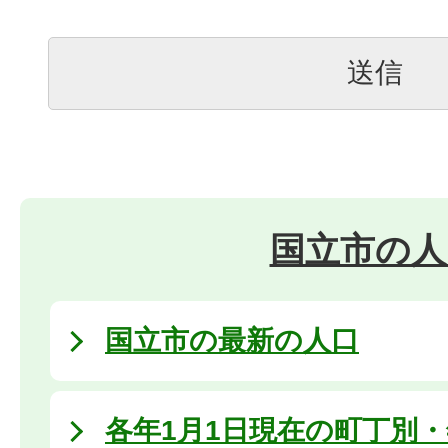
国立市の人
国立市の最新の人口
各年1月1日現在の町丁別