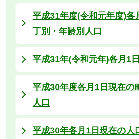
平成31年度(令和元年度)
丁別・年齢別人口
平成31年(令和元年)各月1
平成30年度各月1日現在の
人口
平成30年各月1日現在の人