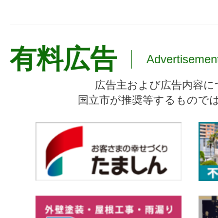
有料広告
Advertisemen
広告主および広告内容に
国立市が推奨等するもので