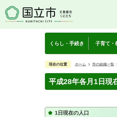
くらし・手続き
子育て・
現在の位置
ホーム
市の組織一覧
平成28年各月1日現
1日現在の人口