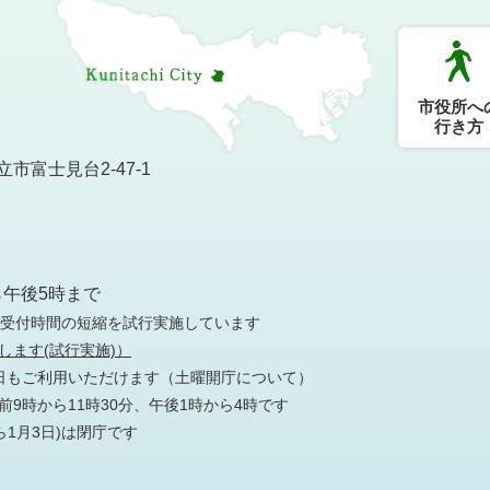
市役所へ
行き方
市富士見台2-47-1
）
ら午後5時まで
の受付時間の短縮を試行実施しています
します(試行実施)）
日もご利用いただけます
（土曜開庁について）
9時から11時30分、午後1時から4時です
ら1月3日)は閉庁です