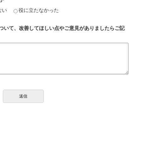
ない
役に立たなかった
ついて、改善してほしい点やご意見がありましたらご記