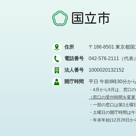
住所
〒186-8501
東京都国立
電話番号
042-576-2111（代表
法人番号
1000020132152
開庁時間
平日 午前8時30分か
・4月から9月は、窓口
（窓口の受付時間を変更
・一部の窓口は第2土曜
・土曜日の開庁時間は午前
・年末年始(12月29日か