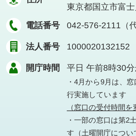
東京都国立市富士見台
電話番号
042-576-2111
法人番号
1000020132152
開庁時間
平日 午前8時30
・4月から9月は、
行実施しています
（窓口の受付時間を変
・一部の窓口は第2
す
（土曜開庁につい