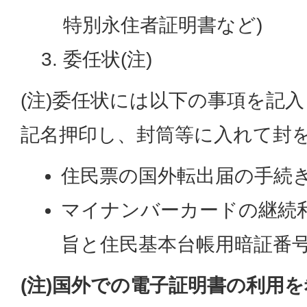
特別永住者証明書など)
委任状(注)
(注)委任状には以下の事項を記
記名押印し、封筒等に入れて封
住民票の国外転出届の手続
マイナンバーカードの継続
旨と住民基本台帳用暗証番号(
(注)国外での電子証明書の利用