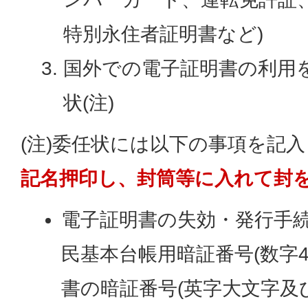
特別永住者証明書など)
国外での電子証明書の利用
状(注)
(注)委任状には以下の事項を記
記名押印し、封筒等に入れて封
電子証明書の失効・発行手
民基本台帳用暗証番号(数字
書の暗証番号(英字大文字及