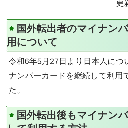
更
国外転出者のマイナンバ
用について
令和6年5月27日より日本人に
ナンバーカードを継続して利用
た。
国外転出後もマイナン