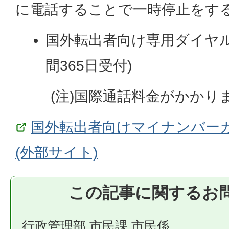
に電話することで一時停止をす
国外転出者向け専用ダイヤ
間365日受付)
(注)国際通話料金がかかり
国外転出者向けマイナンバー
(外部サイト)
この記事に関するお
行政管理部 市民課 市民係