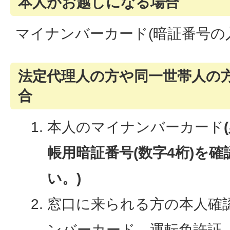
本人がお越しになる場合
マイナンバーカード(暗証番号の
法定代理人の方や同一世帯人の
合
本人のマイナンバーカード
帳用暗証番号(数字4桁)を
い。)
窓口に来られる方の本人確
ンバーカード、運転免許証