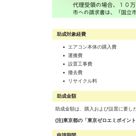
助成対象経費
エアコン本体の購入費
運搬費
設置工事費
撤去費
リサイクル料
助成金額
助成金額は、購入および設置に要し
(注)東京都の「東京ゼロエミポイン
申請期間