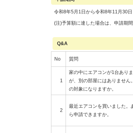
令和8年5月1日から令和8年11月30日
(注)予算額に達した場合は、申請期
Q&A
No
質問
家の中にエアコンが1台あり
1
が、別の部屋にはありません
の対象になりますか。
最近エアコンを買いました。
2
ら申請できますか。