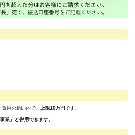
た費用の範囲内で、
上限10万円
です。
ト事業」と併用できます。