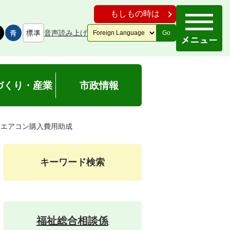
もしもの時は
音声読み上げ
Go
づくり・産業
市政情報
るエアコン購入費用助成
キーワード検索
福祉総合相談係