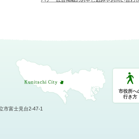
市役所へ
行き方
市富士見台2-47-1
）