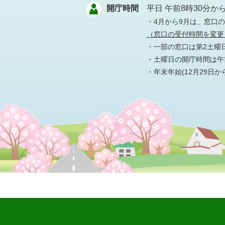
開庁時間
平日 午前8時30分か
・4月から9月は、窓口
（窓口の受付時間を変更
・一部の窓口は第2土曜
・土曜日の開庁時間は午前
・年末年始(12月29日か