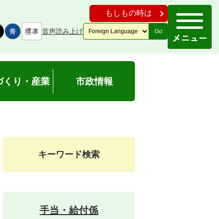
もしもの時は
音声読み上げ
Go
づくり・産業
市政情報
キーワード検索
手当・給付係