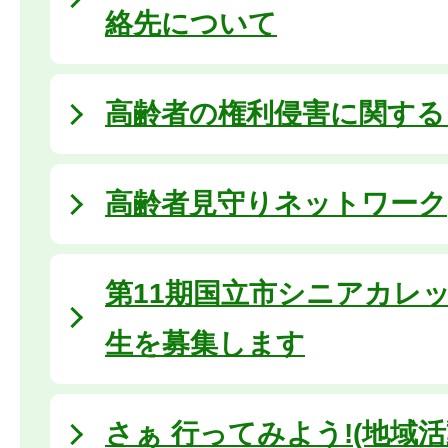
絡先について
高齢者の権利侵害に関する
高齢者見守りネットワーク
第11期国立市シニアカレ
生を募集します
さぁ 行ってみよう!(地域活