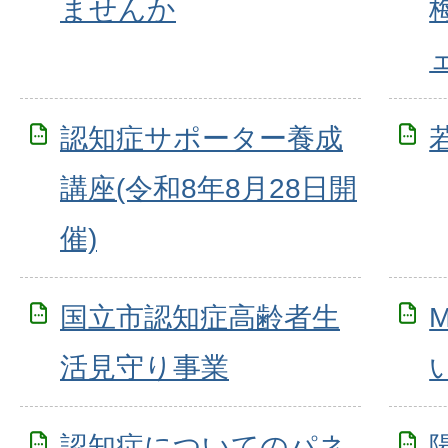
ませんか
認知症サポーター養成
講座(令和8年8月28日開
催)
国立市認知症高齢者生
活見守り事業
認知症についてのパネ