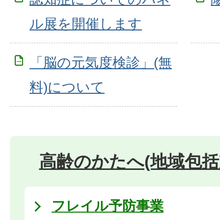
ル展を開催します
「脳の元気度検診」(無
料)について
高齢のかたへ(地域包括
フレイル予防事業