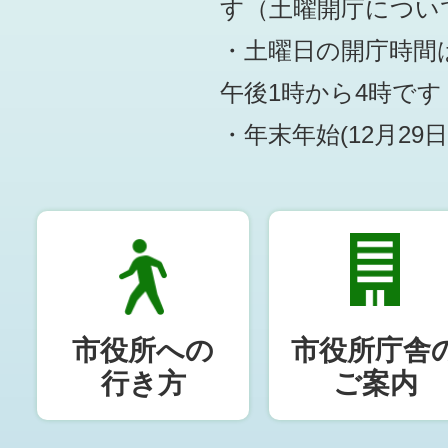
す
（土曜開庁につい
・土曜日の開庁時間は
午後1時から4時です
・年末年始(12月29
市役所への
市役所庁舎
行き方
ご案内