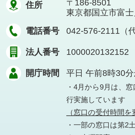
〒186-8501
住所
東京都国立市富士見台
電話番号
042-576-2111
法人番号
1000020132152
開庁時間
平日 午前8時30
・4月から9月は、
行実施しています
（窓口の受付時間を変
・一部の窓口は第2