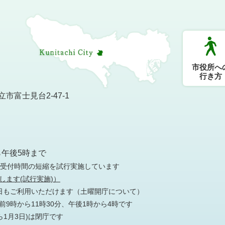
市役所へ
行き方
市富士見台2-47-1
）
ら午後5時まで
の受付時間の短縮を試行実施しています
します(試行実施)）
日もご利用いただけます
（土曜開庁について）
9時から11時30分、午後1時から4時です
ら1月3日)は閉庁です