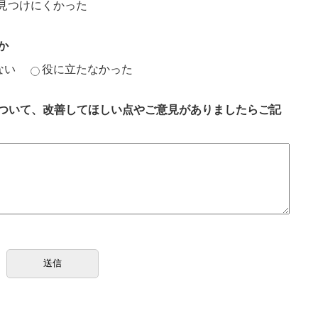
見つけにくかった
か
ない
役に立たなかった
ついて、改善してほしい点やご意見がありましたらご記