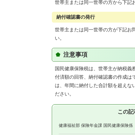
世帯主または同一世帯の方から下記
納付確認書の発行
世帯主または同一世帯の方が下記お
い。
注意事項
国民健康保険税は、世帯主が納税義
付済額の回答、納付確認書の作成は
は、年間に納付した合計額を超えな
ださい。
この記
健康福祉部 保険年金課 国民健康保険係