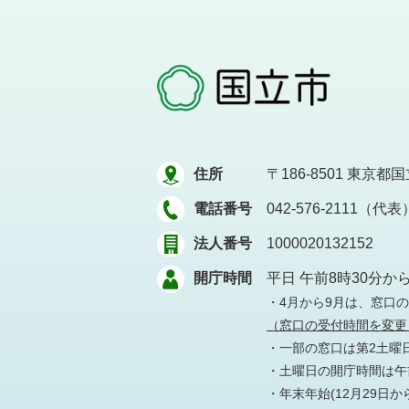
住所
〒186-8501
東京都国立
電話番号
042-576-2111（代表
法人番号
1000020132152
開庁時間
平日 午前8時30分か
・4月から9月は、窓口
（窓口の受付時間を変更
・一部の窓口は第2土曜
・土曜日の開庁時間は午前
・年末年始(12月29日か