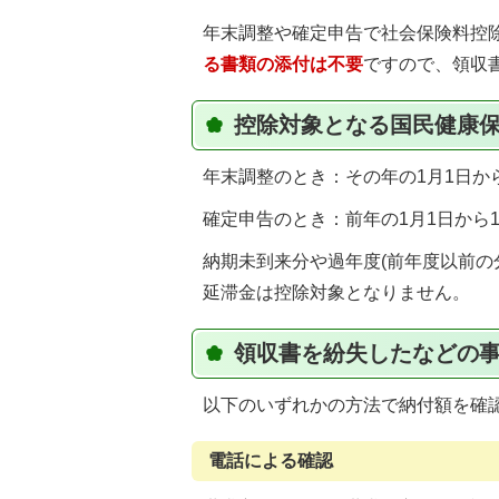
年末調整や確定申告で社会保険料控
る書類の添付は不要
ですので、領収
控除対象となる国民健康
年末調整のとき：その年の1月1日から
確定申告のとき：前年の1月1日から1
納期未到来分や過年度(前年度以前の
延滞金は控除対象となりません。
領収書を紛失したなどの
以下のいずれかの方法で納付額を確
電話による確認