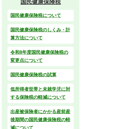
国民健康保険税
国民健康保険税について
国民健康保険税のしくみ・計
算方法について
令和8年度国民健康保険税の
変更点について
国民健康保険税の試算
低所得者世帯と未就学児に対
する保険税の軽減について
出産被保険者にかかる産前産
後期間の国民健康保険税の軽
減について