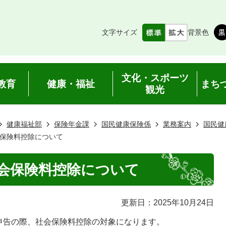
文字サイズ
背景色
文化・スポーツ
教育
健康・福祉
まち
観光
健康福祉部
保険年金課
国民健康保険係
業務案内
国民健
保険料控除について
会保険料控除について
更新日：2025年10月24日
申告の際、社会保険料控除の対象になります。