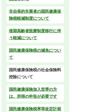
非自発的失業者の国民健康保
険税軽減制度について
後期高齢者医療制度移行に伴
う軽減について
国民健康保険税の減免につい
て
国民健康保険税の社会保険料
控除について
国民健康保険加入世帯の方
は、所得の申告が必要です
国民健康保険税率等改定計画