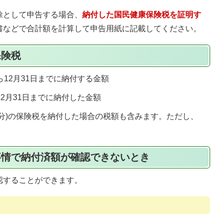
除として申告する場合、
納付した国民健康保険税を証明す
書などで合計額を計算して申告用紙に記載してください。
保険税
12月31日までに納付する金額
2月31日までに納付した金額
分)の保険税を納付した場合の税額も含みます。ただし、
事情で納付済額が確認できないとき
認することができます。