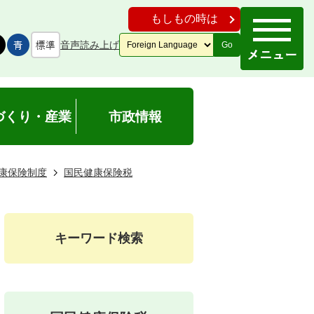
もしもの時は
音声読み上げ
Go
づくり・産業
市政情報
康保険制度
国民健康保険税
キーワード検索