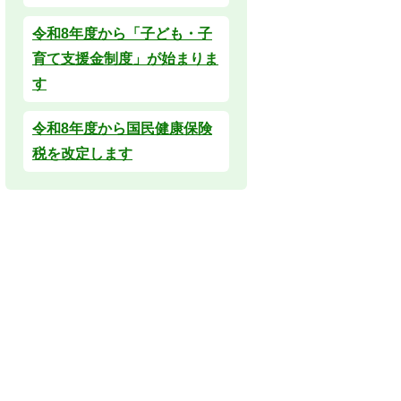
令和8年度から「子ども・子
育て支援金制度」が始まりま
す
令和8年度から国民健康保険
税を改定します