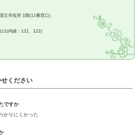
1 国立市役所 1階(11番窓口)
2111(内線：121、122)
かせください
たですか
わかりにくかった
か