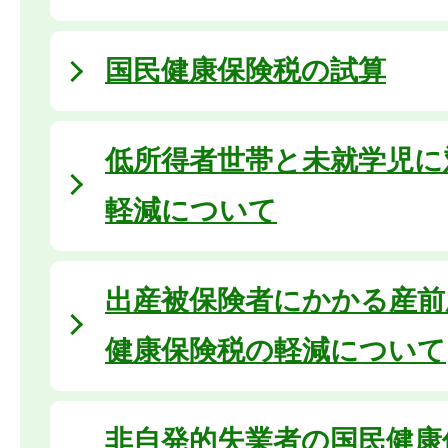
国民健康保険税の試算
低所得者世帯と未就学児に
軽減について
出産被保険者にかかる産前
健康保険税の軽減について
非自発的失業者の国民健康