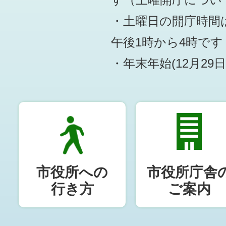
す
（土曜開庁につい
・土曜日の開庁時間は
午後1時から4時です
・年末年始(12月29
市役所への
市役所庁舎
行き方
ご案内