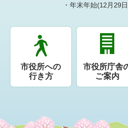
・年末年始(12月29
市役所への
市役所庁舎
行き方
ご案内