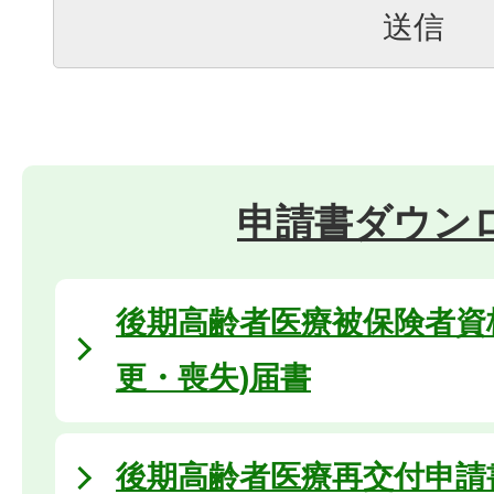
申請書ダウン
後期高齢者医療被保険者資
更・喪失)届書
後期高齢者医療再交付申請