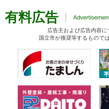
有料広告
Advertisemen
広告主および広告内容に
国立市が推奨等するもので