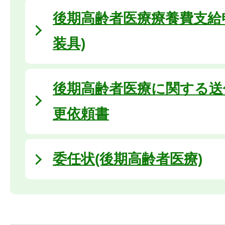
後期高齢者医療療養費支給
装具)
後期高齢者医療に関する送
更依頼書
委任状(後期高齢者医療)