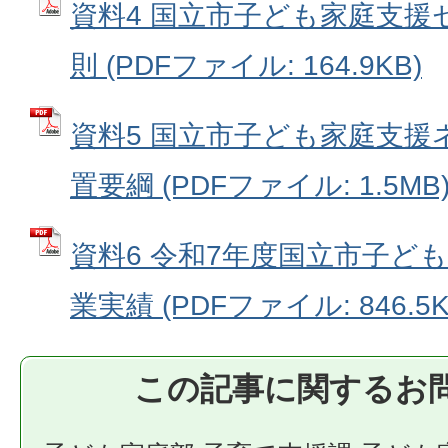
資料4 国立市子ども家庭支援
則 (PDFファイル: 164.9KB)
資料5 国立市子ども家庭支援
置要綱 (PDFファイル: 1.5MB
資料6 令和7年度国立市子ど
業実績 (PDFファイル: 846.5K
この記事に関するお