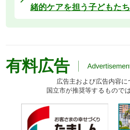
緒的ケアを担う子どもた
有料広告
Advertisemen
広告主および広告内容に
国立市が推奨等するもので