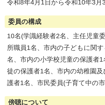
令和8年4月1日から令和10年3月
委員の構成
10名(学識経験者2名、主任児童
所職員1名、市内の子どもに関す
名、市内の小学校児童の保護者1
徒の保護者1名、市内の幼稚園及
護者1名、市民委員(子育て中の市民
傍聴について