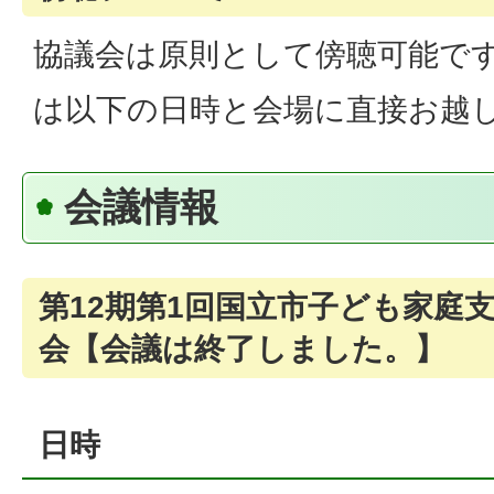
協議会は原則として傍聴可能で
は以下の日時と会場に直接お越
会議情報
第12期第1回国立市子ども家庭
会【会議は終了しました。】
日時