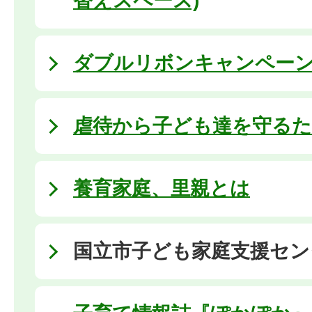
替えスペース)
ダブルリボンキャンペー
虐待から子ども達を守る
養育家庭、里親とは
国立市子ども家庭支援セン