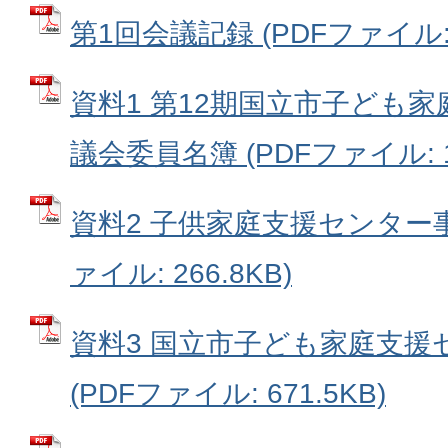
第1回会議記録 (PDFファイル: 1
資料1 第12期国立市子ども
議会委員名簿 (PDFファイル: 17
資料2 子供家庭支援センター事
ァイル: 266.8KB)
資料3 国立市子ども家庭支援
(PDFファイル: 671.5KB)