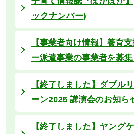
子育て情報誌『ぽかぽか』(
ックナンバー)
【事業者向け情報】養育支
ー派遣事業の事業者を募集
【終了しました】ダブル
ーン2025 講演会のお知ら
【終了しました】ヤングケ