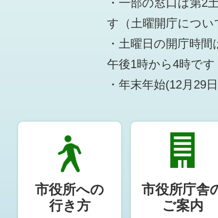
・一部の窓口は第2
す
（土曜開庁につい
・土曜日の開庁時間は
午後1時から4時です
・年末年始(12月29
市役所への
市役所庁舎
行き方
ご案内